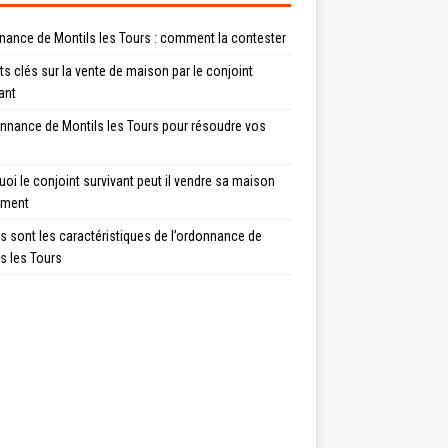
nance de Montils les Tours : comment la contester
ts clés sur la vente de maison par le conjoint
ant
onnance de Montils les Tours pour résoudre vos
oi le conjoint survivant peut il vendre sa maison
ement
s sont les caractéristiques de l’ordonnance de
s les Tours