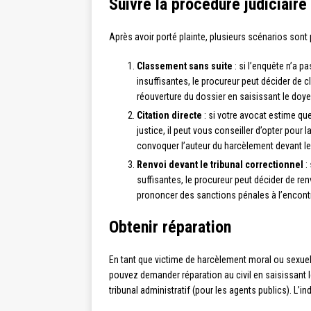
Suivre la procédure judiciaire
Après avoir porté plainte, plusieurs scénarios sont 
Classement sans suite
: si l’enquête n’a p
insuffisantes, le procureur peut décider de 
réouverture du dossier en saisissant le doye
Citation directe
: si votre avocat estime q
justice, il peut vous conseiller d’opter pour l
convoquer l’auteur du harcèlement devant le 
Renvoi devant le tribunal correctionnel
: 
suffisantes, le procureur peut décider de renv
prononcer des sanctions pénales à l’encontr
Obtenir réparation
En tant que victime de harcèlement moral ou sexuel
pouvez demander réparation au civil en saisissant l
tribunal administratif (pour les agents publics). L’