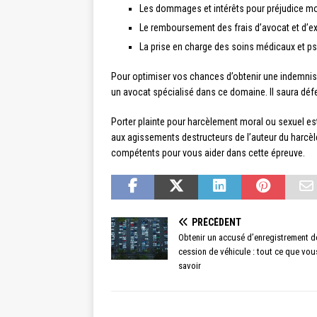
Les dommages et intérêts pour préjudice mor
Le remboursement des frais d’avocat et d’ex
La prise en charge des soins médicaux et p
Pour optimiser vos chances d’obtenir une indemnisat
un avocat spécialisé dans ce domaine. Il saura défe
Porter plainte pour harcèlement moral ou sexuel est 
aux agissements destructeurs de l’auteur du harcè
compétents pour vous aider dans cette épreuve.
PRÉCÉDENT
Obtenir un accusé d’enregistrement d
cession de véhicule : tout ce que vo
savoir