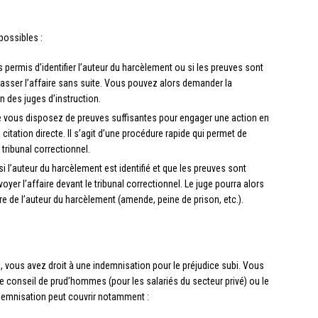
possibles :
as permis d’identifier l’auteur du harcèlement ou si les preuves sont
classer l’affaire sans suite. Vous pouvez alors demander la
n des juges d’instruction.
ue vous disposez de preuves suffisantes pour engager une action en
a citation directe. Il s’agit d’une procédure rapide qui permet de
tribunal correctionnel.
si l’auteur du harcèlement est identifié et que les preuves sont
oyer l’affaire devant le tribunal correctionnel. Le juge pourra alors
e de l’auteur du harcèlement (amende, peine de prison, etc.).
, vous avez droit à une indemnisation pour le préjudice subi. Vous
e conseil de prud’hommes (pour les salariés du secteur privé) ou le
indemnisation peut couvrir notamment :