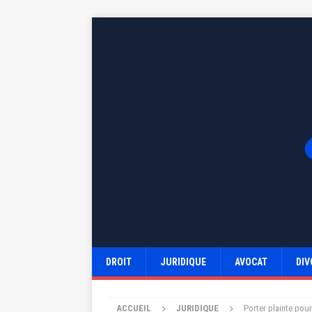
DROIT
JURIDIQUE
AVOCAT
DIV
ACCUEIL
JURIDIQUE
Porter plainte pou