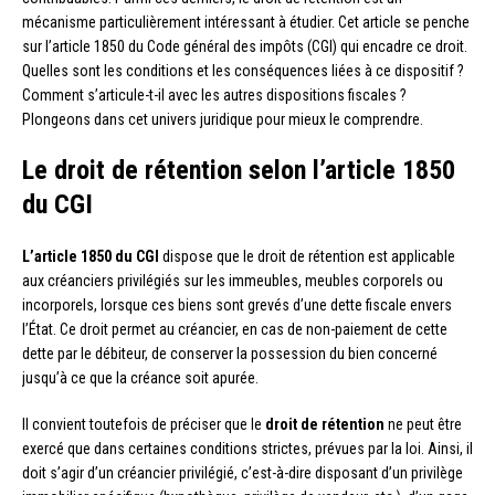
mécanisme particulièrement intéressant à étudier. Cet article se penche
sur l’article 1850 du Code général des impôts (CGI) qui encadre ce droit.
Quelles sont les conditions et les conséquences liées à ce dispositif ?
Comment s’articule-t-il avec les autres dispositions fiscales ?
Plongeons dans cet univers juridique pour mieux le comprendre.
Le droit de rétention selon l’article 1850
du CGI
L’article 1850 du CGI
dispose que le droit de rétention est applicable
aux créanciers privilégiés sur les immeubles, meubles corporels ou
incorporels, lorsque ces biens sont grevés d’une dette fiscale envers
l’État. Ce droit permet au créancier, en cas de non-paiement de cette
dette par le débiteur, de conserver la possession du bien concerné
jusqu’à ce que la créance soit apurée.
Il convient toutefois de préciser que le
droit de rétention
ne peut être
exercé que dans certaines conditions strictes, prévues par la loi. Ainsi, il
doit s’agir d’un créancier privilégié, c’est-à-dire disposant d’un privilège