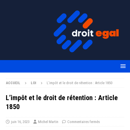
ACCUEIL
LOI
L’impôt et le droit de rétention : Article 1850
L’impôt et le droit de rétention : Article
1850
juin 16, 2023
Michel Martin
Commentaires fermés