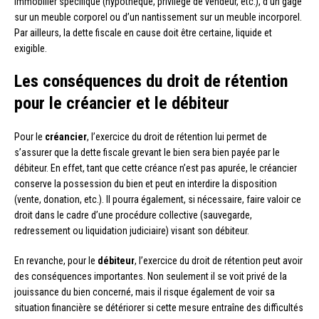
immobilier spécifique (hypothèque, privilège de vendeur, etc.), d’un gage
sur un meuble corporel ou d’un nantissement sur un meuble incorporel.
Par ailleurs, la dette fiscale en cause doit être certaine, liquide et
exigible.
Les conséquences du droit de rétention
pour le créancier et le débiteur
Pour le
créancier
, l’exercice du droit de rétention lui permet de
s’assurer que la dette fiscale grevant le bien sera bien payée par le
débiteur. En effet, tant que cette créance n’est pas apurée, le créancier
conserve la possession du bien et peut en interdire la disposition
(vente, donation, etc.). Il pourra également, si nécessaire, faire valoir ce
droit dans le cadre d’une procédure collective (sauvegarde,
redressement ou liquidation judiciaire) visant son débiteur.
En revanche, pour le
débiteur
, l’exercice du droit de rétention peut avoir
des conséquences importantes. Non seulement il se voit privé de la
jouissance du bien concerné, mais il risque également de voir sa
situation financière se détériorer si cette mesure entraîne des difficultés