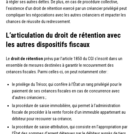
à régler ses autres dettes. De plus, en cas de procédure collective,
l’existence d’un droit de rétention exercé par un créancier privilégié peut
compliquer les négociations avec les autres créanciers et impacter les
chances de réussite du redressement.
L’articulation du droit de rétention avec
les autres dispositifs fiscaux
Le
droit de rétention
prévu par l’article 1850 du CGI s’inscrit dans un
ensemble de mesures destinées à garantir le recouvrement des
créances fiscales. Parmi celles-ci, on peut notamment citer :
le privilège du Trésor, qui confère à l’État un rang privilégié pour le
paiement de ses créances fiscales en cas de concurrence avec
d’autres créanciers ;
la procédure de saisie immobilière, qui permet à l’administration
fiscale de procéder à la vente forcée d’un immeuble appartenant au
débiteur pour recouvrer sa créance;
la procédure de saisie-attribution, qui consiste en l’appropriation par
l’État des sommes d’argent détenues par le débiteur auprès de tiers