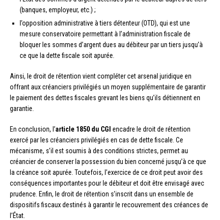
(banques, employeur, etc.) ;
l’opposition administrative à tiers détenteur (OTD), qui est une
mesure conservatoire permettant à l’administration fiscale de
bloquer les sommes d’argent dues au débiteur par un tiers jusqu’à
ce que la dette fiscale soit apurée.
Ainsi, le droit de rétention vient compléter cet arsenal juridique en
offrant aux créanciers privilégiés un moyen supplémentaire de garantir
le paiement des dettes fiscales grevant les biens qu’ils détiennent en
garantie.
En conclusion, l’
article 1850 du CGI
encadre le droit de rétention
exercé par les créanciers privilégiés en cas de dette fiscale. Ce
mécanisme, s’il est soumis à des conditions strictes, permet au
créancier de conserver la possession du bien concerné jusqu’à ce que
la créance soit apurée. Toutefois, l’exercice de ce droit peut avoir des
conséquences importantes pour le débiteur et doit être envisagé avec
prudence. Enfin, le droit de rétention s’inscrit dans un ensemble de
dispositifs fiscaux destinés à garantir le recouvrement des créances de
l’État.