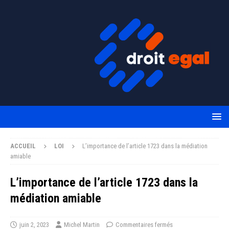
ACCUEIL
LOI
L’importance de l’article 1723 dans la médiation
amiable
L’importance de l’article 1723 dans la
médiation amiable
juin 2, 2023
Michel Martin
Commentaires fermés