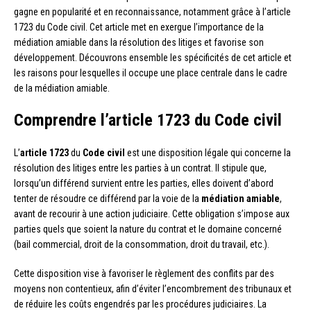
gagne en popularité et en reconnaissance, notamment grâce à l’article
1723 du Code civil. Cet article met en exergue l’importance de la
médiation amiable dans la résolution des litiges et favorise son
développement. Découvrons ensemble les spécificités de cet article et
les raisons pour lesquelles il occupe une place centrale dans le cadre
de la médiation amiable.
Comprendre l’article 1723 du Code civil
L’
article 1723
du
Code civil
est une disposition légale qui concerne la
résolution des litiges entre les parties à un contrat. Il stipule que,
lorsqu’un différend survient entre les parties, elles doivent d’abord
tenter de résoudre ce différend par la voie de la
médiation amiable
,
avant de recourir à une action judiciaire. Cette obligation s’impose aux
parties quels que soient la nature du contrat et le domaine concerné
(bail commercial, droit de la consommation, droit du travail, etc.).
Cette disposition vise à favoriser le règlement des conflits par des
moyens non contentieux, afin d’éviter l’encombrement des tribunaux et
de réduire les coûts engendrés par les procédures judiciaires. La