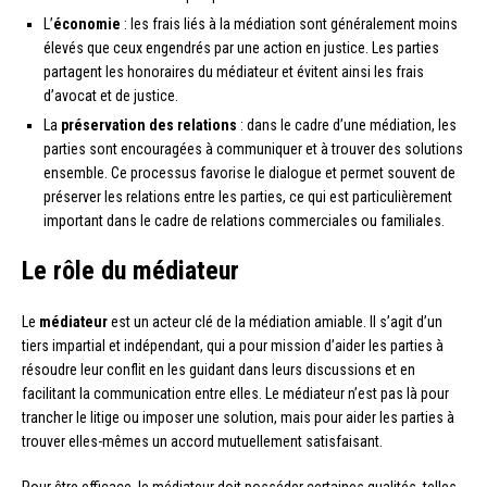
L’
économie
: les frais liés à la médiation sont généralement moins
élevés que ceux engendrés par une action en justice. Les parties
partagent les honoraires du médiateur et évitent ainsi les frais
d’avocat et de justice.
La
préservation des relations
: dans le cadre d’une médiation, les
parties sont encouragées à communiquer et à trouver des solutions
ensemble. Ce processus favorise le dialogue et permet souvent de
préserver les relations entre les parties, ce qui est particulièrement
important dans le cadre de relations commerciales ou familiales.
Le rôle du médiateur
Le
médiateur
est un acteur clé de la médiation amiable. Il s’agit d’un
tiers impartial et indépendant, qui a pour mission d’aider les parties à
résoudre leur conflit en les guidant dans leurs discussions et en
facilitant la communication entre elles. Le médiateur n’est pas là pour
trancher le litige ou imposer une solution, mais pour aider les parties à
trouver elles-mêmes un accord mutuellement satisfaisant.
Pour être efficace, le médiateur doit posséder certaines qualités, telles