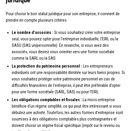
Pour choisir le bon statut juridique pour son entreprise, il convient de
prendre en compte plusieurs critères :
Le nombre d’associés :
Si vous souhaitez créer votre entreprise
seul, vous pouvez opter pour l’entreprise individuelle, l’EIRL ou la
SASU (SAS unipersonnelle). En revanche, si vous avez des
associés, vous devrez vous orienter vers une forme sociétale
comme la SARL ou la SAS.
La protection du patrimoine personnel :
Les entrepreneurs
individuels ont une responsabilité illimitée sur leurs biens propres. Si
vous souhaitez protéger votre patrimoine personnel en cas de
difficultés financières de l’entreprise, il peut être préférable d’opter
pour une forme sociétale (SARL, SAS) ou pour l’EIRL.
Les obligations comptables et fiscales :
La micro-entreprise
bénéficie d’un régime simplifié, ce qui peut être intéressant si vous
débutez une activité. Toutefois, les autres formes d’entreprise sont
soumises à des obligations comptables plus contraignantes et
doivent choisir un régime fiscal spécifique (impôt sur le revenu ou