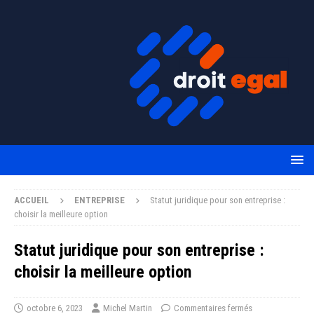
ACCUEIL
ENTREPRISE
Statut juridique pour son entreprise :
choisir la meilleure option
Statut juridique pour son entreprise :
choisir la meilleure option
octobre 6, 2023
Michel Martin
Commentaires fermés