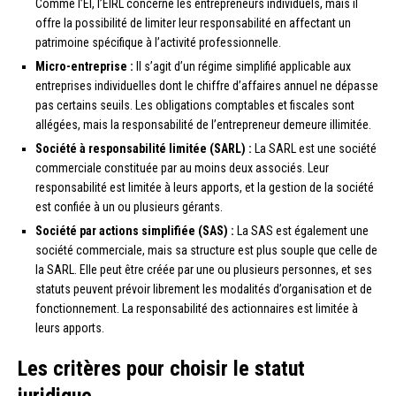
Comme l’EI, l’EIRL concerne les entrepreneurs individuels, mais il
offre la possibilité de limiter leur responsabilité en affectant un
patrimoine spécifique à l’activité professionnelle.
Micro-entreprise :
Il s’agit d’un régime simplifié applicable aux
entreprises individuelles dont le chiffre d’affaires annuel ne dépasse
pas certains seuils. Les obligations comptables et fiscales sont
allégées, mais la responsabilité de l’entrepreneur demeure illimitée.
Société à responsabilité limitée (SARL) :
La SARL est une société
commerciale constituée par au moins deux associés. Leur
responsabilité est limitée à leurs apports, et la gestion de la société
est confiée à un ou plusieurs gérants.
Société par actions simplifiée (SAS) :
La SAS est également une
société commerciale, mais sa structure est plus souple que celle de
la SARL. Elle peut être créée par une ou plusieurs personnes, et ses
statuts peuvent prévoir librement les modalités d’organisation et de
fonctionnement. La responsabilité des actionnaires est limitée à
leurs apports.
Les critères pour choisir le statut
juridique