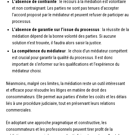
L’absence de contrainte
: le recours à la médiation est volontaire
et non contraignant. Les parties ne sont pas tenues d’accepter
l’accord proposé par le médiateur et peuvent refuser de participer au
processus.
L’absence de garantie sur l’issue du processus
: la réussite de la
médiation dépend de la bonne volonté des parties. Si aucune
solution n’est trouvée, il faudra alors saisir la justice.
La compétence du médiateur
: le choix d’un médiateur compétent
est crucial pour garantir la qualité du processus. Il est donc
important de s’informer sur les qualifications et l’expérience du
médiateur choisi.
Néanmoins, malgré ces limites, la médiation reste un outil intéressant
et efficace pour résoudre les litiges en matière de droit des
consommateurs. Elle permet aux parties d’éviter les coûts et les délais
liés à une procédure judiciaire, tout en préservant leurs relations
commerciales.
En adoptant une approche pragmatique et constructive, les
consommateurs et les professionnels peuvent tirer profit de la