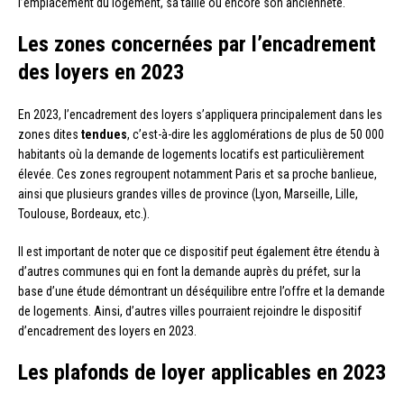
l’emplacement du logement, sa taille ou encore son ancienneté.
Les zones concernées par l’encadrement
des loyers en 2023
En 2023, l’encadrement des loyers s’appliquera principalement dans les
zones dites
tendues
, c’est-à-dire les agglomérations de plus de 50 000
habitants où la demande de logements locatifs est particulièrement
élevée. Ces zones regroupent notamment Paris et sa proche banlieue,
ainsi que plusieurs grandes villes de province (Lyon, Marseille, Lille,
Toulouse, Bordeaux, etc.).
Il est important de noter que ce dispositif peut également être étendu à
d’autres communes qui en font la demande auprès du préfet, sur la
base d’une étude démontrant un déséquilibre entre l’offre et la demande
de logements. Ainsi, d’autres villes pourraient rejoindre le dispositif
d’encadrement des loyers en 2023.
Les plafonds de loyer applicables en 2023