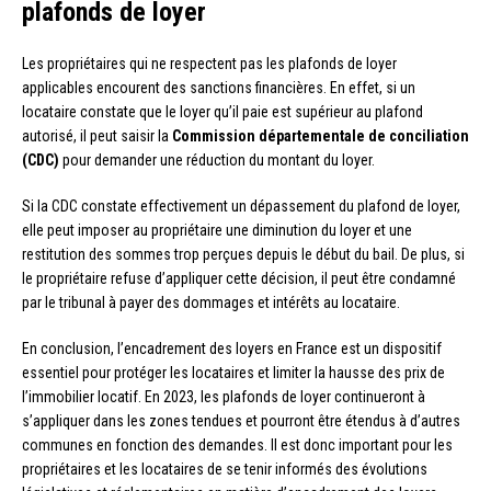
plafonds de loyer
Les propriétaires qui ne respectent pas les plafonds de loyer
applicables encourent des sanctions financières. En effet, si un
locataire constate que le loyer qu’il paie est supérieur au plafond
autorisé, il peut saisir la
Commission départementale de conciliation
(CDC)
pour demander une réduction du montant du loyer.
Si la CDC constate effectivement un dépassement du plafond de loyer,
elle peut imposer au propriétaire une diminution du loyer et une
restitution des sommes trop perçues depuis le début du bail. De plus, si
le propriétaire refuse d’appliquer cette décision, il peut être condamné
par le tribunal à payer des dommages et intérêts au locataire.
En conclusion, l’encadrement des loyers en France est un dispositif
essentiel pour protéger les locataires et limiter la hausse des prix de
l’immobilier locatif. En 2023, les plafonds de loyer continueront à
s’appliquer dans les zones tendues et pourront être étendus à d’autres
communes en fonction des demandes. Il est donc important pour les
propriétaires et les locataires de se tenir informés des évolutions