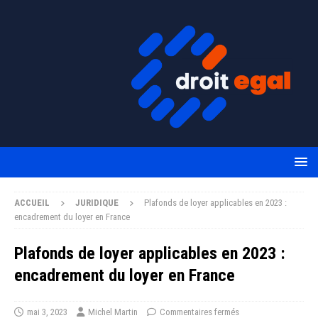
ACCUEIL
JURIDIQUE
Plafonds de loyer applicables en 2023 :
encadrement du loyer en France
Plafonds de loyer applicables en 2023 :
encadrement du loyer en France
mai 3, 2023
Michel Martin
Commentaires fermés