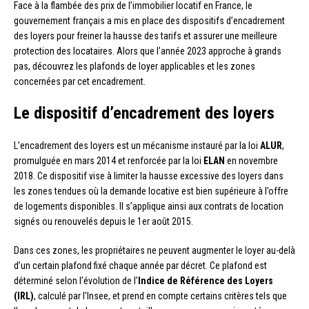
Face à la flambée des prix de l’immobilier locatif en France, le
gouvernement français a mis en place des dispositifs d’encadrement
des loyers pour freiner la hausse des tarifs et assurer une meilleure
protection des locataires. Alors que l’année 2023 approche à grands
pas, découvrez les plafonds de loyer applicables et les zones
concernées par cet encadrement.
Le dispositif d’encadrement des loyers
L’encadrement des loyers est un mécanisme instauré par la loi
ALUR
,
promulguée en mars 2014 et renforcée par la loi
ELAN
en novembre
2018. Ce dispositif vise à limiter la hausse excessive des loyers dans
les zones tendues où la demande locative est bien supérieure à l’offre
de logements disponibles. Il s’applique ainsi aux contrats de location
signés ou renouvelés depuis le 1er août 2015.
Dans ces zones, les propriétaires ne peuvent augmenter le loyer au-delà
d’un certain plafond fixé chaque année par décret. Ce plafond est
déterminé selon l’évolution de l’
Indice de Référence des Loyers
(IRL)
, calculé par l’Insee, et prend en compte certains critères tels que