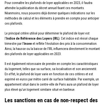
Pour connaître les plafonds de loyer applicables en 2023, il faudra
attendre la publication du décret annuel fixant ces montants.
Néanmoins, nous pouvons déjà donner quelques indications sur les
méthodes de calcul et les éléments à prendre en compte pour anticiper
ces plafonds.
Le principal critère utilisé pour déterminer le plafond de loyer est
l’
Indice de Référence des Loyers (IRL)
. Cet indice est révisé chaque
trimestre par l’
Insee
et reflète l’évolution des prix à la consommation.
Ainsi, la hausse ou la baisse de l’IRL influencera directement le montant
des plafonds de loyer applicables en 2023.
Il est également nécessaire de prendre en compte les caractéristiques
du logement, telles que sa surface, sa localisation et son ancienneté.
En effet, le plafond de loyer varie en fonction de ces critères et est
exprimé en euros par mètre carré de surface habitable. Par exemple, un
appartement situé dans le centre-ville de Paris aura un plafond de loyer
plus élevé qu’un logement similaire situé en banlieue.
Les sanctions en cas de non-respect des