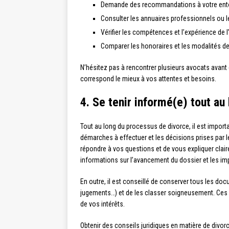
Demande des recommandations à votre ent
Consulter les annuaires professionnels ou le
Vérifier les compétences et l’expérience de 
Comparer les honoraires et les modalités d
N’hésitez pas à rencontrer plusieurs avocats avant de
correspond le mieux à vos attentes et besoins.
4. Se tenir informé(e) tout au
Tout au long du processus de divorce, il est importa
démarches à effectuer et les décisions prises par l
répondre à vos questions et de vous expliquer clai
informations sur l’avancement du dossier et les imp
En outre, il est conseillé de conserver tous les doc
jugements…) et de les classer soigneusement. Ces p
de vos intérêts.
Obtenir des conseils juridiques en matière de divor