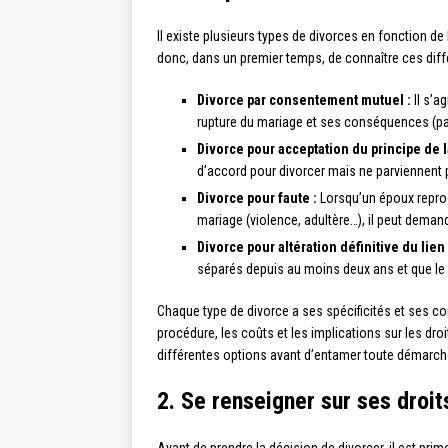
Il existe plusieurs types de divorces en fonction de
donc, dans un premier temps, de connaître ces diffé
Divorce par consentement mutuel :
Il s’a
rupture du mariage et ses conséquences (pa
Divorce pour acceptation du principe de l
d’accord pour divorcer mais ne parviennent 
Divorce pour faute :
Lorsqu’un époux reproc
mariage (violence, adultère…), il peut demand
Divorce pour altération définitive du lien
séparés depuis au moins deux ans et que le 
Chaque type de divorce a ses spécificités et ses 
procédure, les coûts et les implications sur les dro
différentes options avant d’entamer toute démarch
2. Se renseigner sur ses droit