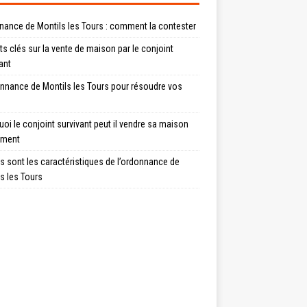
nance de Montils les Tours : comment la contester
ts clés sur la vente de maison par le conjoint
ant
onnance de Montils les Tours pour résoudre vos
oi le conjoint survivant peut il vendre sa maison
ement
s sont les caractéristiques de l’ordonnance de
s les Tours