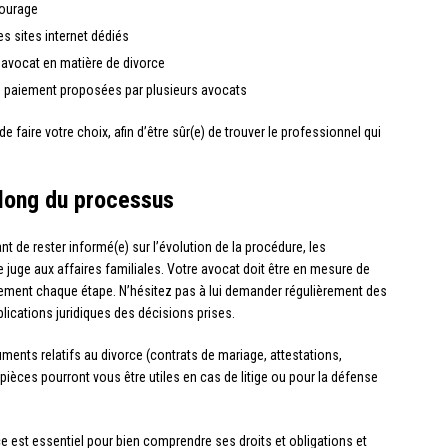
ourage
s sites internet dédiés
l’avocat en matière de divorce
e paiement proposées par plusieurs avocats
 faire votre choix, afin d’être sûr(e) de trouver le professionnel qui
 long du processus
nt de rester informé(e) sur l’évolution de la procédure, les
e juge aux affaires familiales. Votre avocat doit être en mesure de
rement chaque étape. N’hésitez pas à lui demander régulièrement des
lications juridiques des décisions prises.
uments relatifs au divorce (contrats de mariage, attestations,
ièces pourront vous être utiles en cas de litige ou pour la défense
ce est essentiel pour bien comprendre ses droits et obligations et