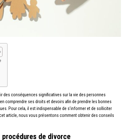
e
oir des conséquences significatives sur la vie des personnes
ien comprendre ses droits et devoirs afin de prendre les bonnes
es. Pour cela, il est indispensable de s’informer et de solliciter
 cet article, nous vous présentons comment obtenir des conseils
s procédures de divorce