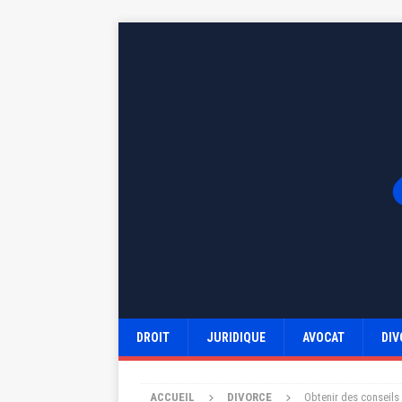
DROIT
JURIDIQUE
AVOCAT
DIV
ACCUEIL
DIVORCE
Obtenir des conseils 