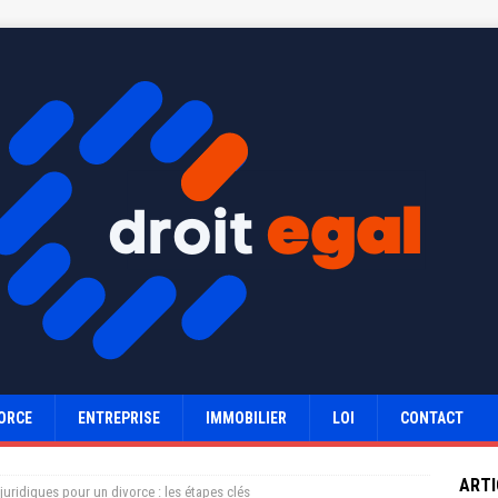
ORCE
ENTREPRISE
IMMOBILIER
LOI
CONTACT
ARTI
juridiques pour un divorce : les étapes clés