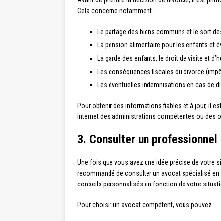
Avant de prendre la décision de divorcer, il est prim
Cela concerne notamment :
Le partage des biens communs et le sort de
La pension alimentaire pour les enfants et 
La garde des enfants, le droit de visite et d
Les conséquences fiscales du divorce (impôt 
Les éventuelles indemnisations en cas de di
Pour obtenir des informations fiables et à jour, il e
internet des administrations compétentes ou des 
3. Consulter un professionnel 
Une fois que vous avez une idée précise de votre si
recommandé de consulter un avocat spécialisé en dr
conseils personnalisés en fonction de votre situati
Pour choisir un avocat compétent, vous pouvez :