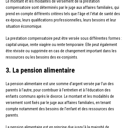
Le montant et les modalités de versement de la prestation
compensatoire sont déterminés par le juge aux affaires familiales, qui
prend en compte différents critères tels que l’âge et l’état de santé des
ex-époux, leurs qualifications professionnelles, leurs besoins et leur
situation économique.
La prestation compensatoire peut être versée sous différentes formes :
capital unique, rente viagère ou rente temporaire. Elle peut également
être révisée ou supprimée en cas de changement important dans les
ressources ou les besoins des ex-conjoints.
3. La pension alimentaire
La pension alimentaire est une somme d’argent versée par l’un des
parents à l’autre, pour contribuer à l’entretien et à l’éducation des
enfants communs après le divorce. Le montant et les modalités de
versement sont fixés par le juge aux affaires familiales, en tenant
compte notamment des besoins de l’enfant et des ressources des
parents.
La pension alimentaire est en principe due jusqu’à la majorité de