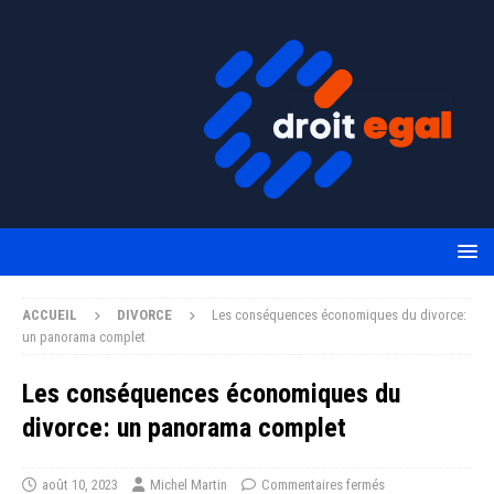
ACCUEIL
DIVORCE
Les conséquences économiques du divorce:
un panorama complet
Les conséquences économiques du
divorce: un panorama complet
août 10, 2023
Michel Martin
Commentaires fermés