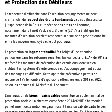
et Protection des Débiteurs
La recherche d’efficacité dans l’exécution des jugements ne peut
s’affranchir du
respect des droits fondamentaux
des débiteurs. La
jurisprudence de la Cour européenne des droits de l’homme,
notamment dans l’arrêt Vaskrsić c. Slovénie (2017), a établi que les
mesures d’exécution devaient respecter un principe de proportionnalité
entre les moyens employés et le but poursuivi.
La protection du
logement familial
fait l’objet d’une attention
particulière dans les réformes récentes. En France, la loi ELAN de 2018 a
renforcé les mesures de prévention des expulsions locatives en
instituant un système d’alerte précoce et d’accompagnement social
des ménages en difficulté. Cette approche préventive a permis de
réduire de 17% le nombre d’expulsions effectives entre 2018 et 2022,
selon les données du Ministère du Logement.
L’instauration de
biens insaisissables
constitue un socle minimal de
protection sociale. La directive européenne 2014/92/UE a harmonisé
partiellement cette notion en garantissant l’insaisissabilité partielle des
comptes bancaires pour préserver un minimum vital. En Allemagne, la