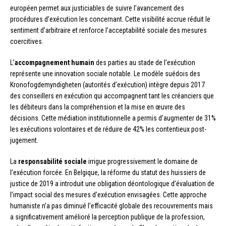
européen permet aux justiciables de suivre l’avancement des
procédures d’exécution les concernant. Cette visibilité accrue réduit le
sentiment d’arbitraire et renforce l’acceptabilité sociale des mesures
coercitives.
L’
accompagnement humain
des parties au stade de l’exécution
représente une innovation sociale notable. Le modèle suédois des
Kronofogdemyndigheten (autorités d’exécution) intègre depuis 2017
des conseillers en exécution qui accompagnent tant les créanciers que
les débiteurs dans la compréhension et la mise en œuvre des
décisions. Cette médiation institutionnelle a permis d’augmenter de 31%
les exécutions volontaires et de réduire de 42% les contentieux post-
jugement.
La
responsabilité sociale
irrigue progressivement le domaine de
l’exécution forcée. En Belgique, la réforme du statut des huissiers de
justice de 2019 a introduit une obligation déontologique d’évaluation de
l’impact social des mesures d’exécution envisagées. Cette approche
humaniste n’a pas diminué l’efficacité globale des recouvrements mais
a significativement amélioré la perception publique de la profession,