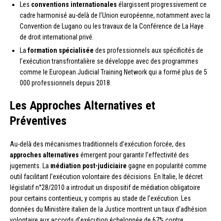
Les
conventions internationales
élargissent progressivement ce
cadre harmonisé au-delà de l’Union européenne, notamment avec la
Convention de Lugano ou les travaux de la Conférence de La Haye
de droit international privé.
La
formation spécialisée
des professionnels aux spécificités de
l’exécution transfrontalière se développe avec des programmes
comme le European Judicial Training Network qui a formé plus de 5
000 professionnels depuis 2018.
Les Approches Alternatives et
Préventives
Au-delà des mécanismes traditionnels d’exécution forcée, des
approches alternatives
émergent pour garantir l’effectivité des
jugements. La
médiation post-judiciaire
gagne en popularité comme
outil facilitant l’exécution volontaire des décisions. En Italie, le décret
législatif n°28/2010 a introduit un dispositif de médiation obligatoire
pour certains contentieux, y compris au stade de l’exécution. Les
données du Ministère italien de la Justice montrent un taux d’adhésion
volontaire aux accords d’exécution échelonnée de 67% contre