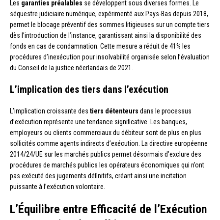
Les
garanties préalables
se développent sous diverses formes. Le
séquestre judiciaire numérique, expérimenté aux Pays-Bas depuis 2018,
permet le blocage préventif des sommes litigieuses sur un compte tiers
dès l’introduction de l’instance, garantissant ainsi la disponibilité des
fonds en cas de condamnation. Cette mesure a réduit de 41% les
procédures d’inexécution pour insolvabilité organisée selon l’évaluation
du Conseil de la justice néerlandais de 2021.
L’implication des tiers dans l’exécution
L’implication croissante des
tiers détenteurs
dans le processus
d’exécution représente une tendance significative. Les banques,
employeurs ou clients commerciaux du débiteur sont de plus en plus
sollicités comme agents indirects d’exécution. La directive européenne
2014/24/UE sur les marchés publics permet désormais d’exclure des
procédures de marchés publics les opérateurs économiques qui n’ont
pas exécuté des jugements définitifs, créant ainsi une incitation
puissante à l’exécution volontaire.
L’Équilibre entre Efficacité de l’Exécution