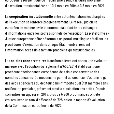
européenne révèlent que ce mécanisme a réduit la durée moyenne
d’exécution transfrontalière de 13,1 mois en 2004 à 3,8 mois en 2021.
La
coopération institutionnelle
entre autorités nationales chargées
de l’exécution se renforce progressivement. Le réseau judiciaire
européen en matière civile et commerciale facilite les échanges
d’informations entre les professionnels de l’exécution. La plateforme e-
Justice européenne offre désormais un portail multilingue détaillant les
procédures d’exécution dans chaque État membre, rendant
l’information accessible tant aux praticiens qu’aux justiciables.
Les
saisies conservatoires
transfrontalières ont connu une évolution
majeure avec l’adoption du règlement n°655/2014 établissant une
procédure d’ordonnance européenne de saisie conservatoire des
comptes bancaires. Ce mécanisme permet au créancier d’obtenir le gel
des avoirs bancaires du débiteur dans n’importe quel État membre sans
notification préalable, prévenant ainsi la dissipation des actifs. Depuis
son entrée en vigueur en 2017, plus de 6 800 ordonnances ont été
émises, avec un taux d’efficacité de 72% selon le rapport d’évaluation
de la Commission européenne de 2022.