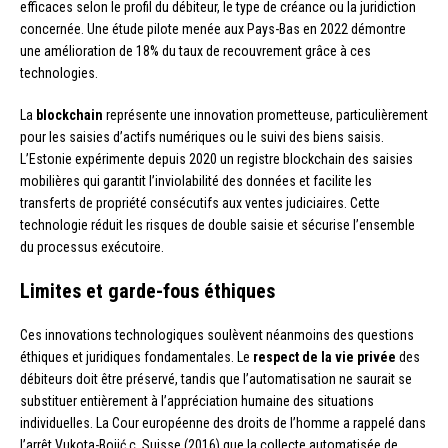
efficaces selon le profil du débiteur, le type de créance ou la juridiction
concernée. Une étude pilote menée aux Pays-Bas en 2022 démontre
une amélioration de 18% du taux de recouvrement grâce à ces
technologies.
La
blockchain
représente une innovation prometteuse, particulièrement
pour les saisies d’actifs numériques ou le suivi des biens saisis.
L’Estonie expérimente depuis 2020 un registre blockchain des saisies
mobilières qui garantit l’inviolabilité des données et facilite les
transferts de propriété consécutifs aux ventes judiciaires. Cette
technologie réduit les risques de double saisie et sécurise l’ensemble
du processus exécutoire.
Limites et garde-fous éthiques
Ces innovations technologiques soulèvent néanmoins des questions
éthiques et juridiques fondamentales. Le
respect de la vie privée
des
débiteurs doit être préservé, tandis que l’automatisation ne saurait se
substituer entièrement à l’appréciation humaine des situations
individuelles. La Cour européenne des droits de l’homme a rappelé dans
l’arrêt Vukota-Bojić c. Suisse (2016) que la collecte automatisée de