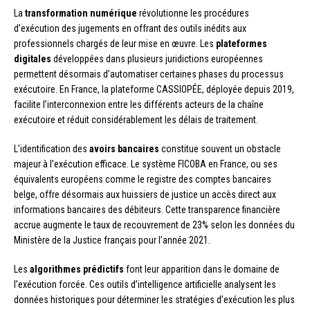
La
transformation numérique
révolutionne les procédures
d’exécution des jugements en offrant des outils inédits aux
professionnels chargés de leur mise en œuvre. Les
plateformes
digitales
développées dans plusieurs juridictions européennes
permettent désormais d’automatiser certaines phases du processus
exécutoire. En France, la plateforme CASSIOPÉE, déployée depuis 2019,
facilite l’interconnexion entre les différents acteurs de la chaîne
exécutoire et réduit considérablement les délais de traitement.
L’identification des
avoirs bancaires
constitue souvent un obstacle
majeur à l’exécution efficace. Le système FICOBA en France, ou ses
équivalents européens comme le registre des comptes bancaires
belge, offre désormais aux huissiers de justice un accès direct aux
informations bancaires des débiteurs. Cette transparence financière
accrue augmente le taux de recouvrement de 23% selon les données du
Ministère de la Justice français pour l’année 2021.
Les
algorithmes prédictifs
font leur apparition dans le domaine de
l’exécution forcée. Ces outils d’intelligence artificielle analysent les
données historiques pour déterminer les stratégies d’exécution les plus