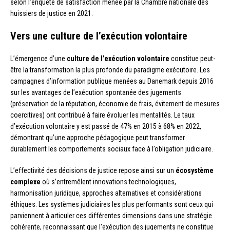
selon l’enquête de satisfaction menée par la Chambre nationale des
huissiers de justice en 2021.
Vers une culture de l’exécution volontaire
L’émergence d’une
culture de l’exécution volontaire
constitue peut-
être la transformation la plus profonde du paradigme exécutoire. Les
campagnes d’information publique menées au Danemark depuis 2016
sur les avantages de l’exécution spontanée des jugements
(préservation de la réputation, économie de frais, évitement de mesures
coercitives) ont contribué à faire évoluer les mentalités. Le taux
d’exécution volontaire y est passé de 47% en 2015 à 68% en 2022,
démontrant qu’une approche pédagogique peut transformer
durablement les comportements sociaux face à l’obligation judiciaire.
L’effectivité des décisions de justice repose ainsi sur un
écosystème
complexe
où s’entremêlent innovations technologiques,
harmonisation juridique, approches alternatives et considérations
éthiques. Les systèmes judiciaires les plus performants sont ceux qui
parviennent à articuler ces différentes dimensions dans une stratégie
cohérente, reconnaissant que l’exécution des jugements ne constitue