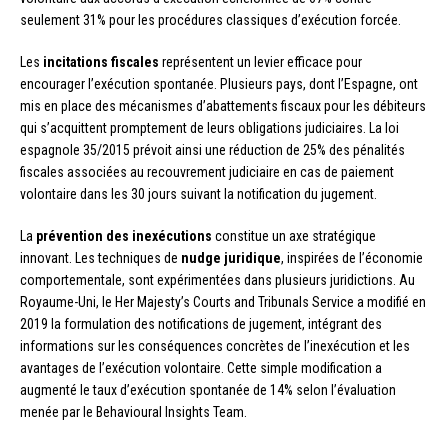
seulement 31% pour les procédures classiques d’exécution forcée.
Les
incitations fiscales
représentent un levier efficace pour
encourager l’exécution spontanée. Plusieurs pays, dont l’Espagne, ont
mis en place des mécanismes d’abattements fiscaux pour les débiteurs
qui s’acquittent promptement de leurs obligations judiciaires. La loi
espagnole 35/2015 prévoit ainsi une réduction de 25% des pénalités
fiscales associées au recouvrement judiciaire en cas de paiement
volontaire dans les 30 jours suivant la notification du jugement.
La
prévention des inexécutions
constitue un axe stratégique
innovant. Les techniques de
nudge juridique
, inspirées de l’économie
comportementale, sont expérimentées dans plusieurs juridictions. Au
Royaume-Uni, le Her Majesty’s Courts and Tribunals Service a modifié en
2019 la formulation des notifications de jugement, intégrant des
informations sur les conséquences concrètes de l’inexécution et les
avantages de l’exécution volontaire. Cette simple modification a
augmenté le taux d’exécution spontanée de 14% selon l’évaluation
menée par le Behavioural Insights Team.