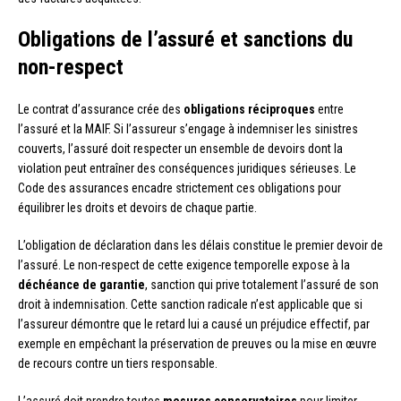
Obligations de l’assuré et sanctions du
non-respect
Le contrat d’assurance crée des
obligations réciproques
entre
l’assuré et la MAIF. Si l’assureur s’engage à indemniser les sinistres
couverts, l’assuré doit respecter un ensemble de devoirs dont la
violation peut entraîner des conséquences juridiques sérieuses. Le
Code des assurances encadre strictement ces obligations pour
équilibrer les droits et devoirs de chaque partie.
L’obligation de déclaration dans les délais constitue le premier devoir de
l’assuré. Le non-respect de cette exigence temporelle expose à la
déchéance de garantie
, sanction qui prive totalement l’assuré de son
droit à indemnisation. Cette sanction radicale n’est applicable que si
l’assureur démontre que le retard lui a causé un préjudice effectif, par
exemple en empêchant la préservation de preuves ou la mise en œuvre
de recours contre un tiers responsable.
L’assuré doit prendre toutes
mesures conservatoires
pour limiter