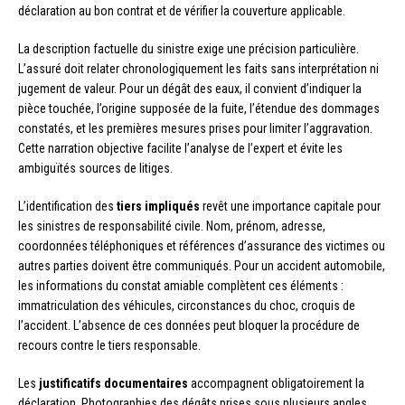
déclaration au bon contrat et de vérifier la couverture applicable.
La description factuelle du sinistre exige une précision particulière.
L’assuré doit relater chronologiquement les faits sans interprétation ni
jugement de valeur. Pour un dégât des eaux, il convient d’indiquer la
pièce touchée, l’origine supposée de la fuite, l’étendue des dommages
constatés, et les premières mesures prises pour limiter l’aggravation.
Cette narration objective facilite l’analyse de l’expert et évite les
ambiguïtés sources de litiges.
L’identification des
tiers impliqués
revêt une importance capitale pour
les sinistres de responsabilité civile. Nom, prénom, adresse,
coordonnées téléphoniques et références d’assurance des victimes ou
autres parties doivent être communiqués. Pour un accident automobile,
les informations du constat amiable complètent ces éléments :
immatriculation des véhicules, circonstances du choc, croquis de
l’accident. L’absence de ces données peut bloquer la procédure de
recours contre le tiers responsable.
Les
justificatifs documentaires
accompagnent obligatoirement la
déclaration. Photographies des dégâts prises sous plusieurs angles,