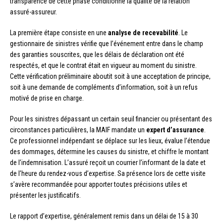
transparence de cette phase conditionne la qualité de la relation
assuré-assureur.
La première étape consiste en une
analyse de recevabilité
. Le
gestionnaire de sinistres vérifie que l’événement entre dans le champ
des garanties souscrites, que les délais de déclaration ont été
respectés, et que le contrat était en vigueur au moment du sinistre.
Cette vérification préliminaire aboutit soit à une acceptation de principe,
soit à une demande de compléments d’information, soit à un refus
motivé de prise en charge.
Pour les sinistres dépassant un certain seuil financier ou présentant des
circonstances particulières, la MAIF mandate un
expert d’assurance
.
Ce professionnel indépendant se déplace sur les lieux, évalue l’étendue
des dommages, détermine les causes du sinistre, et chiffre le montant
de l’indemnisation. L’assuré reçoit un courrier l’informant de la date et
de l’heure du rendez-vous d’expertise. Sa présence lors de cette visite
s’avère recommandée pour apporter toutes précisions utiles et
présenter les justificatifs.
Le rapport d’expertise, généralement remis dans un délai de 15 à 30