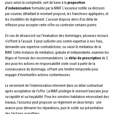
jours selon la complexité, sert de base à la
proposition
d’indemnisation
formulée par la MAIF. L’assureur notifie sa décision
par courrier, détaillant le montant proposé, les franchises appliquées, et
les modalités de règlement. L’assuré dispose alors d’un délai de
réflexion pour accepter cette offre ou contester certains points.
En cas de désaccord sur l’évaluation des dommages, plusieurs recours
s’offrent à l’assuré. Il peut solliciter une contre-expertise à ses frais,
demander une expertise contradictoire, ou saisir le médiateur de la
MAIF. Cette instance de médiation, gratuite et indépendante, examine les
litiges et formule des recommandations. Le
délai de prescription
de 2
ans pour les actions en responsabilité civile court à partir de la
connaissance du dommage, offrant une fenêtre temporelle pour
engager d’éventuelles actions contentieuses.
Le versement de l’indemnisation intervient dans un délai contractuel
après acceptation de l’offre. La MAIF privilégie le virement bancaire pour
sa rapidité et sa traçabilité. Pour les sinistres habitation nécessitant des
travaux, l’assureur peut proposer un règlement en deux temps : une
avance pour démarrer les réparations, puis le solde sur présentation
des factures acquittées.