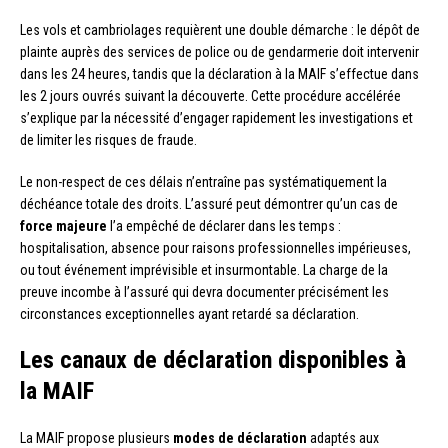
Les vols et cambriolages requièrent une double démarche : le dépôt de
plainte auprès des services de police ou de gendarmerie doit intervenir
dans les 24 heures, tandis que la déclaration à la MAIF s’effectue dans
les 2 jours ouvrés suivant la découverte. Cette procédure accélérée
s’explique par la nécessité d’engager rapidement les investigations et
de limiter les risques de fraude.
Le non-respect de ces délais n’entraîne pas systématiquement la
déchéance totale des droits. L’assuré peut démontrer qu’un cas de
force majeure
l’a empêché de déclarer dans les temps :
hospitalisation, absence pour raisons professionnelles impérieuses,
ou tout événement imprévisible et insurmontable. La charge de la
preuve incombe à l’assuré qui devra documenter précisément les
circonstances exceptionnelles ayant retardé sa déclaration.
Les canaux de déclaration disponibles à
la MAIF
La MAIF propose plusieurs
modes de déclaration
adaptés aux