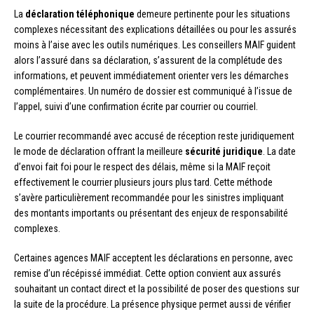
La
déclaration téléphonique
demeure pertinente pour les situations
complexes nécessitant des explications détaillées ou pour les assurés
moins à l’aise avec les outils numériques. Les conseillers MAIF guident
alors l’assuré dans sa déclaration, s’assurent de la complétude des
informations, et peuvent immédiatement orienter vers les démarches
complémentaires. Un numéro de dossier est communiqué à l’issue de
l’appel, suivi d’une confirmation écrite par courrier ou courriel.
Le courrier recommandé avec accusé de réception reste juridiquement
le mode de déclaration offrant la meilleure
sécurité juridique
. La date
d’envoi fait foi pour le respect des délais, même si la MAIF reçoit
effectivement le courrier plusieurs jours plus tard. Cette méthode
s’avère particulièrement recommandée pour les sinistres impliquant
des montants importants ou présentant des enjeux de responsabilité
complexes.
Certaines agences MAIF acceptent les déclarations en personne, avec
remise d’un récépissé immédiat. Cette option convient aux assurés
souhaitant un contact direct et la possibilité de poser des questions sur
la suite de la procédure. La présence physique permet aussi de vérifier