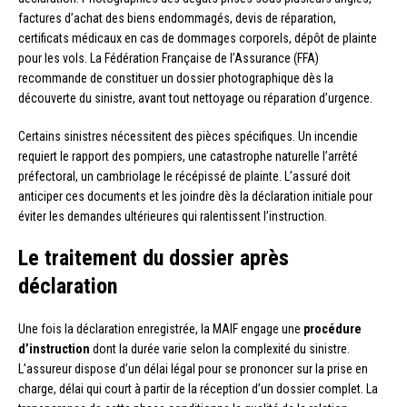
factures d’achat des biens endommagés, devis de réparation,
certificats médicaux en cas de dommages corporels, dépôt de plainte
pour les vols. La Fédération Française de l’Assurance (FFA)
recommande de constituer un dossier photographique dès la
découverte du sinistre, avant tout nettoyage ou réparation d’urgence.
Certains sinistres nécessitent des pièces spécifiques. Un incendie
requiert le rapport des pompiers, une catastrophe naturelle l’arrêté
préfectoral, un cambriolage le récépissé de plainte. L’assuré doit
anticiper ces documents et les joindre dès la déclaration initiale pour
éviter les demandes ultérieures qui ralentissent l’instruction.
Le traitement du dossier après
déclaration
Une fois la déclaration enregistrée, la MAIF engage une
procédure
d’instruction
dont la durée varie selon la complexité du sinistre.
L’assureur dispose d’un délai légal pour se prononcer sur la prise en
charge, délai qui court à partir de la réception d’un dossier complet. La