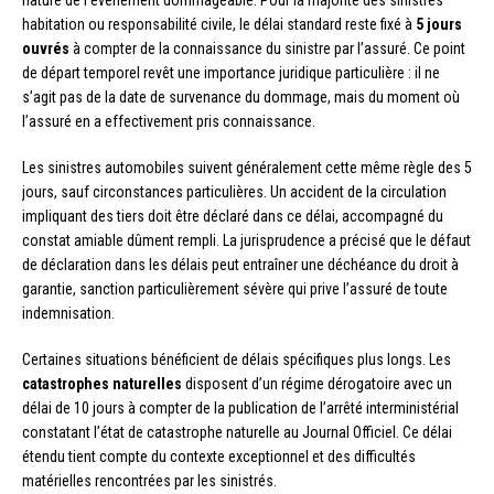
habitation ou responsabilité civile, le délai standard reste fixé à
5 jours
ouvrés
à compter de la connaissance du sinistre par l’assuré. Ce point
de départ temporel revêt une importance juridique particulière : il ne
s’agit pas de la date de survenance du dommage, mais du moment où
l’assuré en a effectivement pris connaissance.
Les sinistres automobiles suivent généralement cette même règle des 5
jours, sauf circonstances particulières. Un accident de la circulation
impliquant des tiers doit être déclaré dans ce délai, accompagné du
constat amiable dûment rempli. La jurisprudence a précisé que le défaut
de déclaration dans les délais peut entraîner une déchéance du droit à
garantie, sanction particulièrement sévère qui prive l’assuré de toute
indemnisation.
Certaines situations bénéficient de délais spécifiques plus longs. Les
catastrophes naturelles
disposent d’un régime dérogatoire avec un
délai de 10 jours à compter de la publication de l’arrêté interministérial
constatant l’état de catastrophe naturelle au Journal Officiel. Ce délai
étendu tient compte du contexte exceptionnel et des difficultés
matérielles rencontrées par les sinistrés.