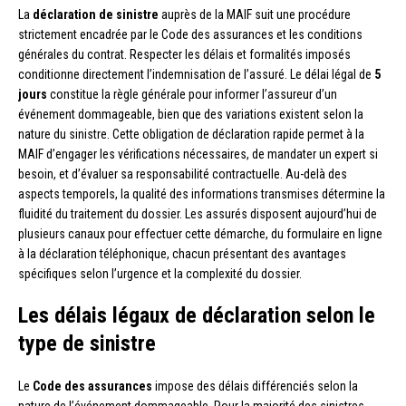
La
déclaration de sinistre
auprès de la MAIF suit une procédure
strictement encadrée par le Code des assurances et les conditions
générales du contrat. Respecter les délais et formalités imposés
conditionne directement l’indemnisation de l’assuré. Le délai légal de
5
jours
constitue la règle générale pour informer l’assureur d’un
événement dommageable, bien que des variations existent selon la
nature du sinistre. Cette obligation de déclaration rapide permet à la
MAIF d’engager les vérifications nécessaires, de mandater un expert si
besoin, et d’évaluer sa responsabilité contractuelle. Au-delà des
aspects temporels, la qualité des informations transmises détermine la
fluidité du traitement du dossier. Les assurés disposent aujourd’hui de
plusieurs canaux pour effectuer cette démarche, du formulaire en ligne
à la déclaration téléphonique, chacun présentant des avantages
spécifiques selon l’urgence et la complexité du dossier.
Les délais légaux de déclaration selon le
type de sinistre
Le
Code des assurances
impose des délais différenciés selon la
nature de l’événement dommageable. Pour la majorité des sinistres