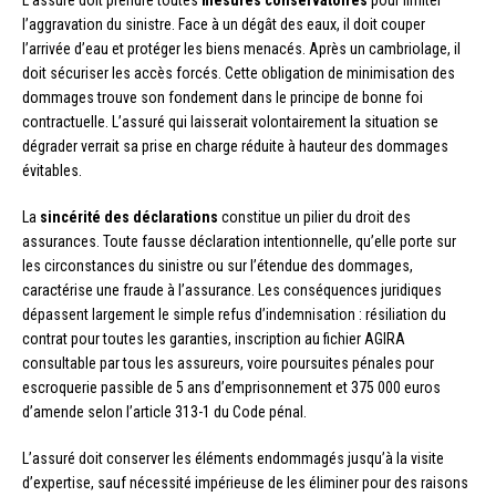
l’aggravation du sinistre. Face à un dégât des eaux, il doit couper
l’arrivée d’eau et protéger les biens menacés. Après un cambriolage, il
doit sécuriser les accès forcés. Cette obligation de minimisation des
dommages trouve son fondement dans le principe de bonne foi
contractuelle. L’assuré qui laisserait volontairement la situation se
dégrader verrait sa prise en charge réduite à hauteur des dommages
évitables.
La
sincérité des déclarations
constitue un pilier du droit des
assurances. Toute fausse déclaration intentionnelle, qu’elle porte sur
les circonstances du sinistre ou sur l’étendue des dommages,
caractérise une fraude à l’assurance. Les conséquences juridiques
dépassent largement le simple refus d’indemnisation : résiliation du
contrat pour toutes les garanties, inscription au fichier AGIRA
consultable par tous les assureurs, voire poursuites pénales pour
escroquerie passible de 5 ans d’emprisonnement et 375 000 euros
d’amende selon l’article 313-1 du Code pénal.
L’assuré doit conserver les éléments endommagés jusqu’à la visite
d’expertise, sauf nécessité impérieuse de les éliminer pour des raisons