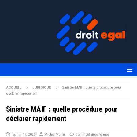
ACCUEIL
JURIDIQUE
Sinistre MAIF : quelle procédure pour
déclarer rapidement
Sinistre MAIF : quelle procédure pour
déclarer rapidement
février 17, 2026
Michel Martin
Commentaires fermés