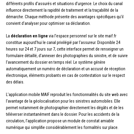
différents profils d’assurés et situations d’urgence. Le choix du canal
influence directement la rapidité de traitement et la traçabilité de la
démarche. Chaque méthode présente des avantages spécifiques qu’il
convient d’analyser pour optimiser sa déclaration.
La
déclaration en ligne
via l’espace personnel sur le site maif.fr
constitue aujourd’hui le canal privilégié par l’assureur. Disponible 24
heures sur 24 et 7 jours sur 7, cette interface permet de renseigner un
formulaire détaillé, d’annexer des photographies du sinistre, et de suivre
l’avancement du dossier en temps réel. Le système génère
automatiquement un numéro de déclaration et un accusé de réception
électronique, éléments probants en cas de contestation sur le respect
des délais.
L’application mobile MAIF reproduit les fonctionnalités du site web avec
l’avantage de la géolocalisation pour les sinistres automobiles. Elle
permet notamment de photographier directement les dégâts et de les
téléverser instantanément dans le dossier. Pour les accidents de la
circulation, l’application propose un module de constat amiable
numérique qui simplifie considérablement les formalités sur place.