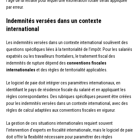
l’âge de la retraite pour lequel une exonération totale serait appliquée
par erreur.
Indemnités versées dans un contexte
international
Les indemnités versées dans un contexte international soulèvent des
questions spécifiques liées à la territorialité de l’impôt. Pour les salariés
expatriés ou les travailleurs frontaliers, le traitement fiscal des
indemnités de rupture dépend des
conventions fiscales
internationales
et des règles de territorialité applicables.
Le logiciel de paie doit intégrer ces paramètres internationaux, en
identifiant le pays de résidence fiscale du salarié et en appliquant les
règles correspondantes. Des rubriques spécifiques peuvent être créées
pour les indemnités versées dans un contexte international, avec des
règles de calcul adaptées aux conventions fiscales en vigueur.
La gestion de ces situations internationales requiert souvent
l’intervention d’experts en fiscalité internationale, mais le logiciel de paie
doit offrir la flexibilité nécessaire pour paramétrer des règles