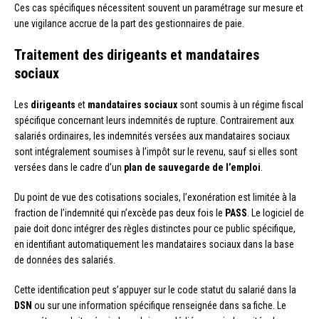
Ces cas spécifiques nécessitent souvent un paramétrage sur mesure et
une vigilance accrue de la part des gestionnaires de paie.
Traitement des dirigeants et mandataires
sociaux
Les
dirigeants
et
mandataires sociaux
sont soumis à un régime fiscal
spécifique concernant leurs indemnités de rupture. Contrairement aux
salariés ordinaires, les indemnités versées aux mandataires sociaux
sont intégralement soumises à l’impôt sur le revenu, sauf si elles sont
versées dans le cadre d’un
plan de sauvegarde de l’emploi
.
Du point de vue des cotisations sociales, l’exonération est limitée à la
fraction de l’indemnité qui n’excède pas deux fois le
PASS
. Le logiciel de
paie doit donc intégrer des règles distinctes pour ce public spécifique,
en identifiant automatiquement les mandataires sociaux dans la base
de données des salariés.
Cette identification peut s’appuyer sur le code statut du salarié dans la
DSN
ou sur une information spécifique renseignée dans sa fiche. Le