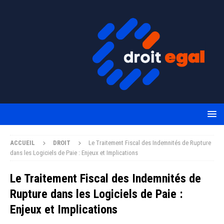
ACCUEIL
DROIT
Le Traitement Fiscal des Indemnités de Rupture
dans les Logiciels de Paie : Enjeux et Implications
Le Traitement Fiscal des Indemnités de
Rupture dans les Logiciels de Paie :
Enjeux et Implications