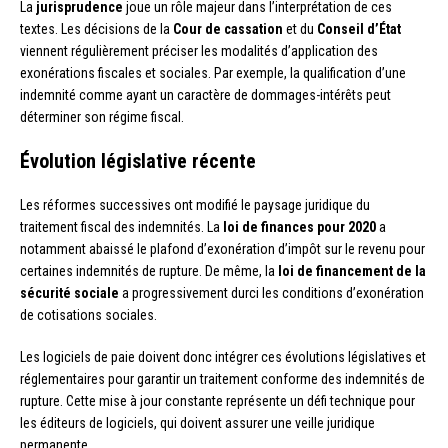
La
jurisprudence
joue un rôle majeur dans l’interprétation de ces
textes. Les décisions de la
Cour de cassation
et du
Conseil d’État
viennent régulièrement préciser les modalités d’application des
exonérations fiscales et sociales. Par exemple, la qualification d’une
indemnité comme ayant un caractère de dommages-intérêts peut
déterminer son régime fiscal.
Évolution législative récente
Les réformes successives ont modifié le paysage juridique du
traitement fiscal des indemnités. La
loi de finances pour 2020
a
notamment abaissé le plafond d’exonération d’impôt sur le revenu pour
certaines indemnités de rupture. De même, la
loi de financement de la
sécurité sociale
a progressivement durci les conditions d’exonération
de cotisations sociales.
Les logiciels de paie doivent donc intégrer ces évolutions législatives et
réglementaires pour garantir un traitement conforme des indemnités de
rupture. Cette mise à jour constante représente un défi technique pour
les éditeurs de logiciels, qui doivent assurer une veille juridique
permanente.