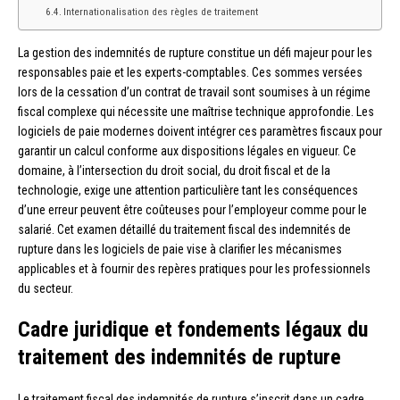
Internationalisation des règles de traitement
La gestion des indemnités de rupture constitue un défi majeur pour les
responsables paie et les experts-comptables. Ces sommes versées
lors de la cessation d’un contrat de travail sont soumises à un régime
fiscal complexe qui nécessite une maîtrise technique approfondie. Les
logiciels de paie modernes doivent intégrer ces paramètres fiscaux pour
garantir un calcul conforme aux dispositions légales en vigueur. Ce
domaine, à l’intersection du droit social, du droit fiscal et de la
technologie, exige une attention particulière tant les conséquences
d’une erreur peuvent être coûteuses pour l’employeur comme pour le
salarié. Cet examen détaillé du traitement fiscal des indemnités de
rupture dans les logiciels de paie vise à clarifier les mécanismes
applicables et à fournir des repères pratiques pour les professionnels
du secteur.
Cadre juridique et fondements légaux du
traitement des indemnités de rupture
Le traitement fiscal des indemnités de rupture s’inscrit dans un cadre