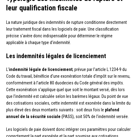
leur qualification fiscale
La nature juridique des indemnités de rupture conditionne directement
leur traitement fiscal dans les logiciels de paie. Une classification
précise s’avère donc indispensable pour déterminer le régime
applicable à chaque type d’indemnité.
Les indemnités légales de licenciement
L’
indemnité légale de licenciement
, prévue par l’article L.1234-9 du
Code du travail, bénéficie d’une exonération totale d’impôt sur le revenu,
conformément à l’article 80 duodecies du Code général des impôts.
Cette exonération s’applique quel que soit le montant versé, dès lors
que l’indemnité est calculée selon les barèmes légaux. Du point de vue
des cotisations sociales, cette indemnité est exonérée dans la limite du
plus élevé des deux montants suivants : soit deux fois le
plafond
annuel de la sécurité sociale
(PASS), soit 50% de l’indemnité versée.
Les logiciels de paie doivent donc intégrer ces paramètres pour calculer
correctement la part exonérée et la part soumise aux cotisations