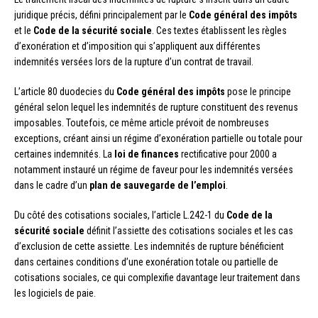
juridique précis, défini principalement par le
Code général des impôts
et le
Code de la sécurité sociale
. Ces textes établissent les règles
d’exonération et d’imposition qui s’appliquent aux différentes
indemnités versées lors de la rupture d’un contrat de travail.
L’article 80 duodecies du
Code général des impôts
pose le principe
général selon lequel les indemnités de rupture constituent des revenus
imposables. Toutefois, ce même article prévoit de nombreuses
exceptions, créant ainsi un régime d’exonération partielle ou totale pour
certaines indemnités. La
loi de finances
rectificative pour 2000 a
notamment instauré un régime de faveur pour les indemnités versées
dans le cadre d’un
plan de sauvegarde de l’emploi
.
Du côté des cotisations sociales, l’article L.242-1 du
Code de la
sécurité sociale
définit l’assiette des cotisations sociales et les cas
d’exclusion de cette assiette. Les indemnités de rupture bénéficient
dans certaines conditions d’une exonération totale ou partielle de
cotisations sociales, ce qui complexifie davantage leur traitement dans
les logiciels de paie.