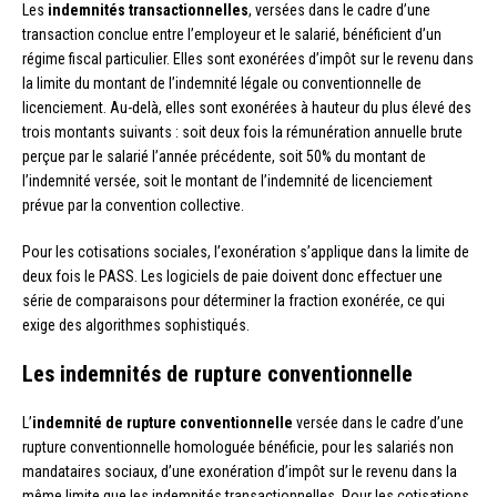
Les
indemnités transactionnelles
, versées dans le cadre d’une
transaction conclue entre l’employeur et le salarié, bénéficient d’un
régime fiscal particulier. Elles sont exonérées d’impôt sur le revenu dans
la limite du montant de l’indemnité légale ou conventionnelle de
licenciement. Au-delà, elles sont exonérées à hauteur du plus élevé des
trois montants suivants : soit deux fois la rémunération annuelle brute
perçue par le salarié l’année précédente, soit 50% du montant de
l’indemnité versée, soit le montant de l’indemnité de licenciement
prévue par la convention collective.
Pour les cotisations sociales, l’exonération s’applique dans la limite de
deux fois le PASS. Les logiciels de paie doivent donc effectuer une
série de comparaisons pour déterminer la fraction exonérée, ce qui
exige des algorithmes sophistiqués.
Les indemnités de rupture conventionnelle
L’
indemnité de rupture conventionnelle
versée dans le cadre d’une
rupture conventionnelle homologuée bénéficie, pour les salariés non
mandataires sociaux, d’une exonération d’impôt sur le revenu dans la
même limite que les indemnités transactionnelles. Pour les cotisations