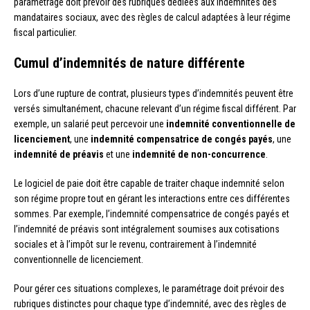
paramétrage doit prévoir des rubriques dédiées aux indemnités des
mandataires sociaux, avec des règles de calcul adaptées à leur régime
fiscal particulier.
Cumul d’indemnités de nature différente
Lors d’une rupture de contrat, plusieurs types d’indemnités peuvent être
versés simultanément, chacune relevant d’un régime fiscal différent. Par
exemple, un salarié peut percevoir une
indemnité conventionnelle de
licenciement
, une
indemnité compensatrice de congés payés
, une
indemnité de préavis
et une
indemnité de non-concurrence
.
Le logiciel de paie doit être capable de traiter chaque indemnité selon
son régime propre tout en gérant les interactions entre ces différentes
sommes. Par exemple, l’indemnité compensatrice de congés payés et
l’indemnité de préavis sont intégralement soumises aux cotisations
sociales et à l’impôt sur le revenu, contrairement à l’indemnité
conventionnelle de licenciement.
Pour gérer ces situations complexes, le paramétrage doit prévoir des
rubriques distinctes pour chaque type d’indemnité, avec des règles de