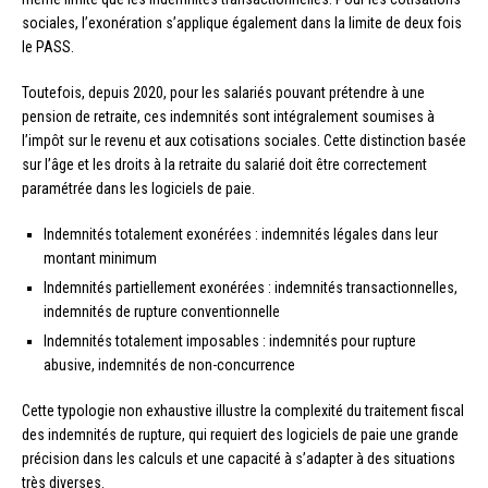
sociales, l’exonération s’applique également dans la limite de deux fois
le PASS.
Toutefois, depuis 2020, pour les salariés pouvant prétendre à une
pension de retraite, ces indemnités sont intégralement soumises à
l’impôt sur le revenu et aux cotisations sociales. Cette distinction basée
sur l’âge et les droits à la retraite du salarié doit être correctement
paramétrée dans les logiciels de paie.
Indemnités totalement exonérées : indemnités légales dans leur
montant minimum
Indemnités partiellement exonérées : indemnités transactionnelles,
indemnités de rupture conventionnelle
Indemnités totalement imposables : indemnités pour rupture
abusive, indemnités de non-concurrence
Cette typologie non exhaustive illustre la complexité du traitement fiscal
des indemnités de rupture, qui requiert des logiciels de paie une grande
précision dans les calculs et une capacité à s’adapter à des situations
très diverses.