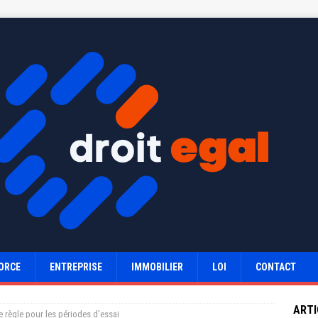
ORCE
ENTREPRISE
IMMOBILIER
LOI
CONTACT
ARTI
e règle pour les périodes d’essai