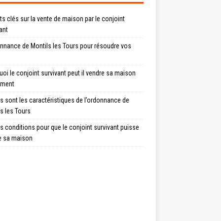
ts clés sur la vente de maison par le conjoint
ant
onnance de Montils les Tours pour résoudre vos
oi le conjoint survivant peut il vendre sa maison
ement
s sont les caractéristiques de l’ordonnance de
s les Tours
s conditions pour que le conjoint survivant puisse
e sa maison