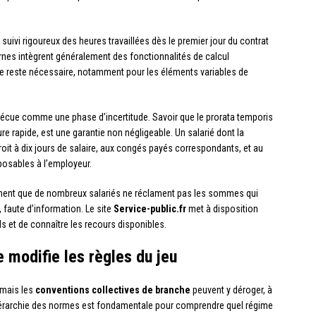
 suivi rigoureux des heures travaillées dès le premier jour du contrat
rnes intègrent généralement des fonctionnalités de calcul
ne reste nécessaire, notamment pour les éléments variables de
 vécue comme une phase d’incertitude. Savoir que le prorata temporis
e rapide, est une garantie non négligeable. Un salarié dont la
roit à dix jours de salaire, aux congés payés correspondants, et au
posables à l’employeur.
ement que de nombreux salariés ne réclament pas les sommes qui
, faute d’information. Le site
Service-public.fr
met à disposition
ls et de connaître les recours disponibles.
 modifie les règles du jeu
 mais les
conventions collectives de branche
peuvent y déroger, à
 hiérarchie des normes est fondamentale pour comprendre quel régime