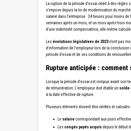
La rupture de la période d’essai obéit à des règles 
s’impose depuis la loi de modernisation du marché d
salarié dans l’entreprise : 24 heures pour moins de 
semaines après un mois, et un mois après trois moi
d’une indemnité compensatrice, elle-même calculée
Les
évolutions législatives de 2023
n’ont pas mod
d’information de l’employeur lors de la conclusion 
période d’essai et de ses conditions de renouvelle
Rupture anticipée : comment s
Lorsque la période d’essai est rompue avant son te
de rémunération. L’employeur doit établir un
solde 
à la date effective de rupture.
Plusieurs éléments doivent être vérifiés et calculés 
Le
salaire
correspondant aux jours effective
Les
congés payés acquis
depuis le début d