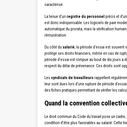
caractérisé.
La tenue d’un
registre du personnel
précis et d’un
est donc indispensable. Les logiciels de paie mode
automatique du prorata, mais la vérification humai
rémunération.
Du côté du
salarié
, la période d’essai est souvent
protège ses droits financiers, même en cas de ruptur
période d’essai est rompue au bout de dix jours a d
respect du délai de prévenance. Ces droits sont op
Les
syndicats de travailleurs
rappellent régulièr
leur sont dues lors d’une rupture de période d’essai
des fiches pratiques permettant de vérifier les calcu
Quand la convention collective
Le droit commun du Code du travail pose un cadre,
condition d’être plus favorables au salarié. Cette