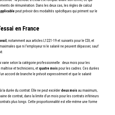
éments de rémunération. Dans les deux cas, les règles de calcul
applicable
peut prévoir des modalités spécifiques qui priment sur le
’essai en France
avail
, notamment aux articles L1221-19 et suivants pour le CDI, et
maximales que ni l’employeur ni le salarié ne peuvent dépasser, sauf
ié.
i varie selon la catégorie professionnelle : deux mois pour les
 maîtrise et techniciens, et
quatre mois
pour les cadres. Ces durées
’un accord de branche le prévoit expressément et que le salarié
 à la durée du contrat. Elle ne peut excéder
deux mois
au maximum,
maine de contrat, dans la limite d’un mois pour les contrats inférieurs
 contrats plus longs. Cette proportionnalité est elle-même une forme