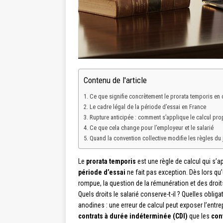
Contenu de l'article
Ce que signifie concrètement le prorata temporis en dr
Le cadre légal de la période d’essai en France
Rupture anticipée : comment s’applique le calcul pro
Ce que cela change pour l’employeur et le salarié
Quand la convention collective modifie les règles du 
Le
prorata temporis
est une règle de calcul qui s’a
période d’essai
ne fait pas exception. Dès lors qu
rompue, la question de la rémunération et des droi
Quels droits le salarié conserve-t-il ? Quelles oblig
anodines : une erreur de calcul peut exposer l’entr
contrats à durée indéterminée (CDI)
que les
con