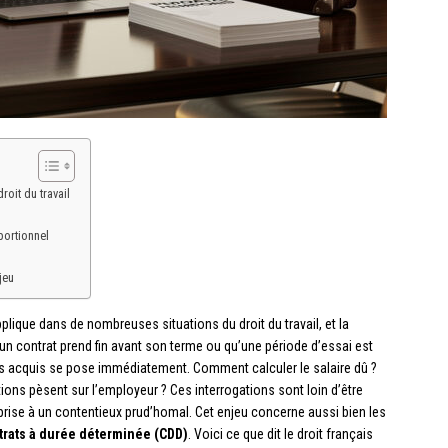
oit du travail
portionnel
jeu
pplique dans de nombreuses situations du droit du travail, et la
’un contrat prend fin avant son terme ou qu’une période d’essai est
ts acquis se pose immédiatement. Comment calculer le salaire dû ?
ations pèsent sur l’employeur ? Ces interrogations sont loin d’être
eprise à un contentieux prud’homal. Cet enjeu concerne aussi bien les
trats à durée déterminée (CDD)
. Voici ce que dit le droit français