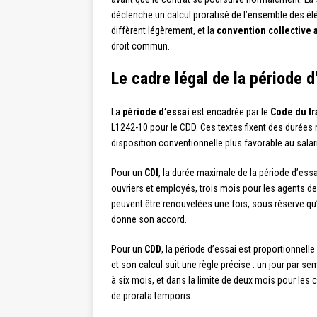
déclenche un calcul proratisé de l’ensemble des él
diffèrent légèrement, et la
convention collective 
droit commun.
Le cadre légal de la période d
La
période d’essai
est encadrée par le
Code du tr
L1242-10 pour le CDD. Ces textes fixent des durées 
disposition conventionnelle plus favorable au salar
Pour un
CDI
, la durée maximale de la période d’essa
ouvriers et employés, trois mois pour les agents de
peuvent être renouvelées une fois, sous réserve qu
donne son accord.
Pour un
CDD
, la période d’essai est proportionnelle
et son calcul suit une règle précise : un jour par se
à six mois, et dans la limite de deux mois pour les
de prorata temporis.