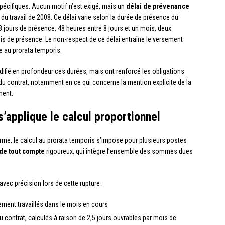
spécifiques. Aucun motif n’est exigé, mais un
délai de prévenance
u travail de 2008. Ce délai varie selon la durée de présence du
8 jours de présence, 48 heures entre 8 jours et un mois, deux
s de présence. Le non-respect de ce délai entraîne le versement
 au prorata temporis.
ifié en profondeur ces durées, mais ont renforcé les obligations
du contrat, notamment en ce qui concerne la mention explicite de la
ment.
’applique le calcul proportionnel
rme, le calcul au prorata temporis s’impose pour plusieurs postes
de tout compte
rigoureux, qui intègre l’ensemble des sommes dues
avec précision lors de cette rupture :
ment travaillés dans le mois en cours
u contrat, calculés à raison de 2,5 jours ouvrables par mois de