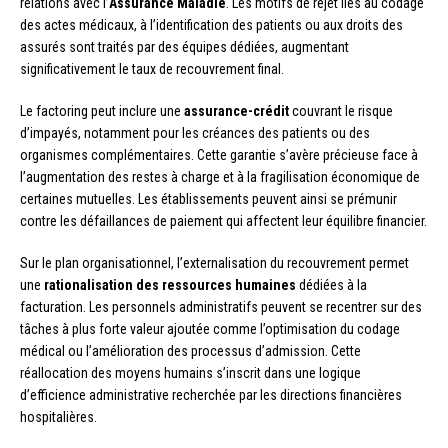
relations avec l’
Assurance Maladie
. Les motifs de rejet liés au codage
des actes médicaux, à l’identification des patients ou aux droits des
assurés sont traités par des équipes dédiées, augmentant
significativement le taux de recouvrement final.
Le factoring peut inclure une
assurance-crédit
couvrant le risque
d’impayés, notamment pour les créances des patients ou des
organismes complémentaires. Cette garantie s’avère précieuse face à
l’augmentation des restes à charge et à la fragilisation économique de
certaines mutuelles. Les établissements peuvent ainsi se prémunir
contre les défaillances de paiement qui affectent leur équilibre financier.
Sur le plan organisationnel, l’externalisation du recouvrement permet
une
rationalisation des ressources humaines
dédiées à la
facturation. Les personnels administratifs peuvent se recentrer sur des
tâches à plus forte valeur ajoutée comme l’optimisation du codage
médical ou l’amélioration des processus d’admission. Cette
réallocation des moyens humains s’inscrit dans une logique
d’efficience administrative recherchée par les directions financières
hospitalières.