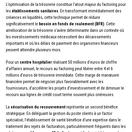
L’optimisation de la trésorerie constitue l’atout majeur du factoring pour
les
établissements sanitaires
. En transformant immédiatement des
créances en liquidités, cette technique permet de réduire
significativement le
besoin en fonds de roulement (BFR)
. Cette
amélioration de la trésorerie s’avère déterminante dans un contexte où
les investissements médicaux nécessitent des décaissements
importants et où les délais de paiement des organismes financeurs
peuvent atteindre plusieurs mois.
Pour un
centre hospitalier
réalisant 50 millions d’euros de chiffre
d’affaires annuel, le recours au factoring peut libérer entre 4 et 6
millions d’euros de trésorerie immédiate. Cette marge de manœuvre
financière permet de négocier plus favorablement avec les
fournisseurs, d’accélérer les projets d’investissement et de diminuer le
recours aux lignes de crédit court terme souvent plus onéreuses.
La
sécurisation du recouvrement
représente un second bénéfice
stratégique. En déléguant la gestion du poste clients à un factor
spécialisé, l’établissement de santé bénéficie d’une expertise dans le
traitement des rejets de facturation, particulièrement fréquents dans les