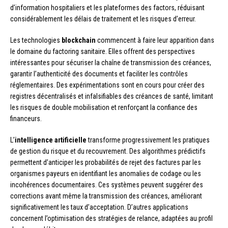
d’information hospitaliers et les plateformes des factors, réduisant
considérablement les délais de traitement et les risques d’erreur.
Les technologies
blockchain
commencent à faire leur apparition dans
le domaine du factoring sanitaire. Elles offrent des perspectives
intéressantes pour sécuriser la chaîne de transmission des créances,
garantir l’authenticité des documents et faciliter les contrôles
réglementaires. Des expérimentations sont en cours pour créer des
registres décentralisés et infalsifiables des créances de santé, limitant
les risques de double mobilisation et renforçant la confiance des
financeurs.
L’
intelligence artificielle
transforme progressivement les pratiques
de gestion du risque et du recouvrement. Des algorithmes prédictifs
permettent d’anticiper les probabilités de rejet des factures par les
organismes payeurs en identifiant les anomalies de codage ou les
incohérences documentaires. Ces systèmes peuvent suggérer des
corrections avant même la transmission des créances, améliorant
significativement les taux d’acceptation. D’autres applications
concernent l’optimisation des stratégies de relance, adaptées au profil