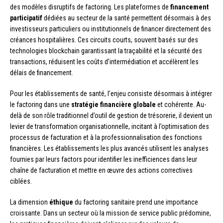
des modèles disruptifs de factoring. Les plateformes de
financement
participatif
dédiées au secteur de la santé permettent désormais à des
investisseurs particuliers ou institutionnels de financer directement des
créances hospitalières. Ces circuits courts, souvent basés sur des
technologies blockchain garantissant la traçabilité et la sécurité des
transactions, réduisent les coûts d’intermédiation et accélèrent les
délais de financement.
Pour les établissements de santé, l’enjeu consiste désormais à intégrer
le factoring dans une
stratégie financière globale
et cohérente. Au-
delà de son rôle traditionnel d’outil de gestion de trésorerie, il devient un
levier de transformation organisationnelle, incitant à l’optimisation des
processus de facturation et à la professionnalisation des fonctions
financières. Les établissements les plus avancés utilisent les analyses
fournies par leurs factors pour identifier les inefficiences dans leur
chaîne de facturation et mettre en œuvre des actions correctives
ciblées.
La dimension
éthique
du factoring sanitaire prend une importance
croissante. Dans un secteur où la mission de service public prédomine,