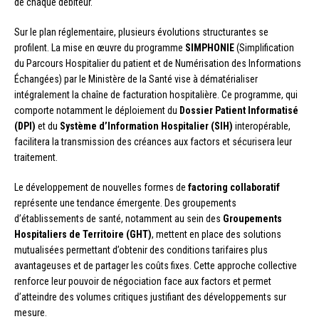
de chaque débiteur.
Sur le plan réglementaire, plusieurs évolutions structurantes se
profilent. La mise en œuvre du programme
SIMPHONIE
(Simplification
du Parcours Hospitalier du patient et de Numérisation des Informations
Échangées) par le Ministère de la Santé vise à dématérialiser
intégralement la chaîne de facturation hospitalière. Ce programme, qui
comporte notamment le déploiement du
Dossier Patient Informatisé
(DPI)
et du
Système d’Information Hospitalier (SIH)
interopérable,
facilitera la transmission des créances aux factors et sécurisera leur
traitement.
Le développement de nouvelles formes de
factoring collaboratif
représente une tendance émergente. Des groupements
d’établissements de santé, notamment au sein des
Groupements
Hospitaliers de Territoire (GHT)
, mettent en place des solutions
mutualisées permettant d’obtenir des conditions tarifaires plus
avantageuses et de partager les coûts fixes. Cette approche collective
renforce leur pouvoir de négociation face aux factors et permet
d’atteindre des volumes critiques justifiant des développements sur
mesure.