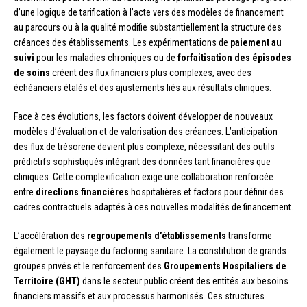
d’une logique de tarification à l’acte vers des modèles de financement
au parcours ou à la qualité modifie substantiellement la structure des
créances des établissements. Les expérimentations de
paiement au
suivi
pour les maladies chroniques ou de
forfaitisation des épisodes
de soins
créent des flux financiers plus complexes, avec des
échéanciers étalés et des ajustements liés aux résultats cliniques.
Face à ces évolutions, les factors doivent développer de nouveaux
modèles d’évaluation et de valorisation des créances. L’anticipation
des flux de trésorerie devient plus complexe, nécessitant des outils
prédictifs sophistiqués intégrant des données tant financières que
cliniques. Cette complexification exige une collaboration renforcée
entre
directions financières
hospitalières et factors pour définir des
cadres contractuels adaptés à ces nouvelles modalités de financement.
L’accélération des
regroupements d’établissements
transforme
également le paysage du factoring sanitaire. La constitution de grands
groupes privés et le renforcement des
Groupements Hospitaliers de
Territoire (GHT)
dans le secteur public créent des entités aux besoins
financiers massifs et aux processus harmonisés. Ces structures