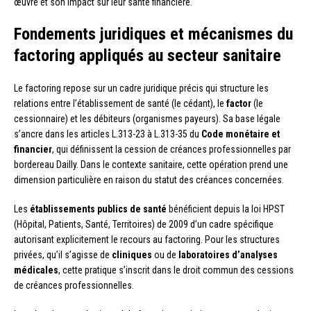
œuvre et son impact sur leur santé financière.
Fondements juridiques et mécanismes du
factoring appliqués au secteur sanitaire
Le factoring repose sur un cadre juridique précis qui structure les
relations entre l’établissement de santé (le cédant), le
factor
(le
cessionnaire) et les débiteurs (organismes payeurs). Sa base légale
s’ancre dans les articles L.313-23 à L.313-35 du
Code monétaire et
financier
, qui définissent la cession de créances professionnelles par
bordereau Dailly. Dans le contexte sanitaire, cette opération prend une
dimension particulière en raison du statut des créances concernées.
Les
établissements publics de santé
bénéficient depuis la loi HPST
(Hôpital, Patients, Santé, Territoires) de 2009 d’un cadre spécifique
autorisant explicitement le recours au factoring. Pour les structures
privées, qu’il s’agisse de
cliniques
ou de
laboratoires d’analyses
médicales
, cette pratique s’inscrit dans le droit commun des cessions
de créances professionnelles.