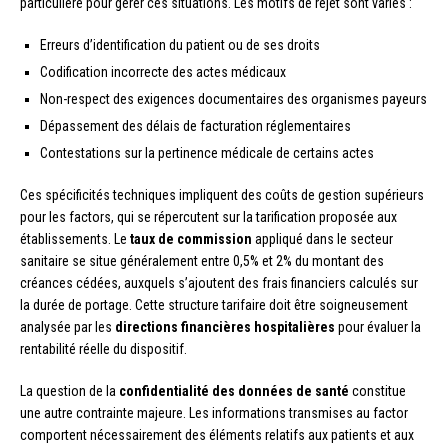
particulière pour gérer ces situations. Les motifs de rejet sont variés :
Erreurs d’identification du patient ou de ses droits
Codification incorrecte des actes médicaux
Non-respect des exigences documentaires des organismes payeurs
Dépassement des délais de facturation réglementaires
Contestations sur la pertinence médicale de certains actes
Ces spécificités techniques impliquent des coûts de gestion supérieurs
pour les factors, qui se répercutent sur la tarification proposée aux
établissements. Le
taux de commission
appliqué dans le secteur
sanitaire se situe généralement entre 0,5% et 2% du montant des
créances cédées, auxquels s’ajoutent des frais financiers calculés sur
la durée de portage. Cette structure tarifaire doit être soigneusement
analysée par les
directions financières hospitalières
pour évaluer la
rentabilité réelle du dispositif.
La question de la
confidentialité des données de santé
constitue
une autre contrainte majeure. Les informations transmises au factor
comportent nécessairement des éléments relatifs aux patients et aux