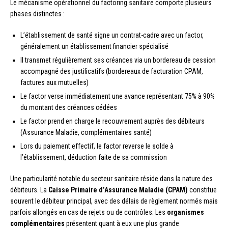
Le mécanisme opérationnel du factoring sanitaire comporte plusieurs
phases distinctes :
L’établissement de santé signe un contrat-cadre avec un factor,
généralement un établissement financier spécialisé
Il transmet régulièrement ses créances via un bordereau de cession
accompagné des justificatifs (bordereaux de facturation CPAM,
factures aux mutuelles)
Le factor verse immédiatement une avance représentant 75% à 90%
du montant des créances cédées
Le factor prend en charge le recouvrement auprès des débiteurs
(Assurance Maladie, complémentaires santé)
Lors du paiement effectif, le factor reverse le solde à
l’établissement, déduction faite de sa commission
Une particularité notable du secteur sanitaire réside dans la nature des
débiteurs. La
Caisse Primaire d’Assurance Maladie (CPAM)
constitue
souvent le débiteur principal, avec des délais de règlement normés mais
parfois allongés en cas de rejets ou de contrôles. Les
organismes
complémentaires
présentent quant à eux une plus grande