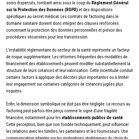
soins dispensés, tombant ainsi sous le coup du
Règlement Général
sur la Protection des Données (RGPD)
et des dispositions
spécifiques au secret médical. Les contrats de factoring dans le
domaine sanitaire doivent donc intégrer des clauses renforcées
concernant la protection des données personnelles et prévoir des
procédures sécurisées pour leur transmission.
L’instabilité réglementaire du secteur de la santé représente un facteur
de risque supplémentaire. Les réformes fréquentes des modalités de
financement des établissements peuvent modifier substantiellement la
structure de leurs créances et leur valorisation. Cette incertitude conduit
certains factors à appliquer des décotes plus importantes ou à limiter
leur engagement sur certaines catégories de créances jugées plus
risquées.
Enfin, la dimension symbolique ne doit pas être négligée. Le recours au
factoring peut parfois être perçu comme le signe d’une fragilité
financière, notamment pour les
établissements publics de santé
.
Cette perception, bien que non fondée techniquement, peut influencer
les relations avec les tutelles, les partenaires et les fournisseurs. Une
communication adaptée sur les motivations stratégiques du choix du