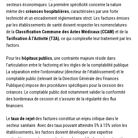
secteurs économiques. La première spécificité concerne la nature
même des
créances hospitalières
, caractérisées par une forte
technicité et un encadrement réglementaire strict. Les factures émises
par les établissements de santé doivent respecter les nomenclatures
de la
Classification Commune des Actes Médicaux (CCAM)
et de la
Tarification À l’Activité (T2A)
, ce qui complexifie leur traitement par les
factors.
Pour les
hôpitaux publics
, une contrainte majeure réside dans
l’articulation entre le factoring et les règles de la comptabilité publique.
La séparation entre l’ordonnateur (directeur de l’établissement) et le
comptable public (relevant de la Direction Générale des Finances
Publiques) impose des procédures spécifiques pour la cession des
créances. Le comptable public doit notamment valider la conformité
des bordereaux de cession et s’assurer de la régularité des flux
financiers.
Le
taux de rejet
des factures constitue un enjeu critique dans le
secteur sanitaire. Avec des taux pouvant atteindre 5% à 15% selon les
établissements, les factors doivent développer une expertise