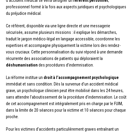
d’accident médical se verra désigner un
référent personnel
,
professionnel formé à la fois aux aspects juridiques et psychologiques
du préjudice médical.
Ce référent, disponible via une ligne directe et une messagerie
sécurisée, assume plusieurs missions : il explique les démarches,
traduit le jargon médico-légal en langage accessible, coordonne les
expertises et accompagne physiquement la victime lors des rendez-
vous cruciaux. Cette personnalisation du suivi répond à une demande
récurrente des associations de patients qui déploraient la
déshumanisation
des procédures d’indemnisation.
La réforme institue un
droit à l’accompagnement psychologique
immédiat et sans condition. Dès la survenue d’un accident médical
grave, un psychologue clinicien peut être mobilisé dans les 24 heures,
sans attendre l’aboutissement de la procédure d’indemnisation. Le coût
de cet accompagnement est intégralement pris en charge par le FUIM,
dans la limite de 20 séances pour la victime et 10 séances pour chaque
proche.
Pour les victimes d’accidents particulièrement graves entraînant un