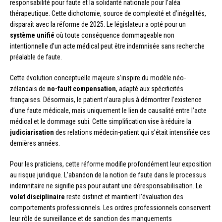
responsabilité pour faute et la solidarité nationale pour l’aléa
thérapeutique. Cette dichotomie, source de complexité et d’inégalités,
disparaît avec la réforme de 2025. Le législateur a opté pour un
système unifié
où toute conséquence dommageable non
intentionnelle d’un acte médical peut être indemnisée sans recherche
préalable de faute.
Cette évolution conceptuelle majeure s’inspire du modèle néo-
zélandais de
no-fault compensation
, adapté aux spécificités
françaises. Désormais, le patient n’aura plus à démontrer l’existence
d’une faute médicale, mais uniquement le lien de causalité entre l’acte
médical et le dommage subi. Cette simplification vise à réduire la
judiciarisation
des relations médecin-patient qui s’était intensifiée ces
dernières années.
Pour les praticiens, cette réforme modifie profondément leur exposition
au risque juridique. L’abandon de la notion de faute dans le processus
indemnitaire ne signifie pas pour autant une déresponsabilisation. Le
volet disciplinaire
reste distinct et maintient l’évaluation des
comportements professionnels. Les ordres professionnels conservent
leur rôle de surveillance et de sanction des manquements