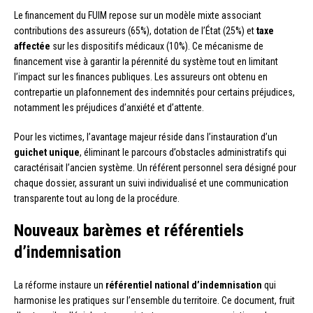
Le financement du FUIM repose sur un modèle mixte associant
contributions des assureurs (65%), dotation de l’État (25%) et
taxe
affectée
sur les dispositifs médicaux (10%). Ce mécanisme de
financement vise à garantir la pérennité du système tout en limitant
l’impact sur les finances publiques. Les assureurs ont obtenu en
contrepartie un plafonnement des indemnités pour certains préjudices,
notamment les préjudices d’anxiété et d’attente.
Pour les victimes, l’avantage majeur réside dans l’instauration d’un
guichet unique
, éliminant le parcours d’obstacles administratifs qui
caractérisait l’ancien système. Un référent personnel sera désigné pour
chaque dossier, assurant un suivi individualisé et une communication
transparente tout au long de la procédure.
Nouveaux barèmes et référentiels
d’indemnisation
La réforme instaure un
référentiel national d’indemnisation
qui
harmonise les pratiques sur l’ensemble du territoire. Ce document, fruit