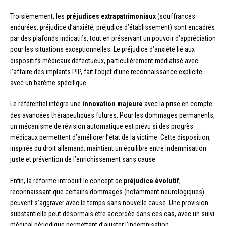
Troisièmement, les
préjudices extrapatrimoniaux
(souffrances
endurées, préjudice d’anxiété, préjudice d’établissement) sont encadrés
par des plafonds indicatifs, tout en préservant un pouvoir d’appréciation
pour les situations exceptionnelles. Le préjudice d’anxiété lié aux
dispositifs médicaux défectueux, particulièrement médiatisé avec
l’affaire des implants PIP, fait l’objet d’une reconnaissance explicite
avec un barème spécifique.
Le référentiel intègre une
innovation majeure
avec la prise en compte
des avancées thérapeutiques futures. Pour les dommages permanents,
un mécanisme de révision automatique est prévu si des progrès
médicaux permettent d’améliorer l’état de la victime. Cette disposition,
inspirée du droit allemand, maintient un équilibre entre indemnisation
juste et prévention de l’enrichissement sans cause.
Enfin, la réforme introduit le concept de
préjudice évolutif
,
reconnaissant que certains dommages (notamment neurologiques)
peuvent s’aggraver avec le temps sans nouvelle cause. Une provision
substantielle peut désormais être accordée dans ces cas, avec un suivi
médical périodique permettant d’ajuster l’indemnisation.