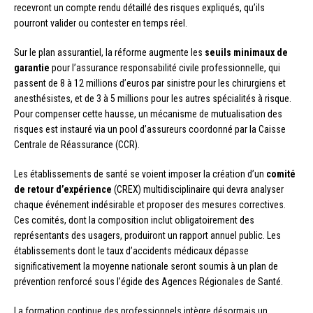
recevront un compte rendu détaillé des risques expliqués, qu’ils
pourront valider ou contester en temps réel.
Sur le plan assurantiel, la réforme augmente les
seuils minimaux de
garantie
pour l’assurance responsabilité civile professionnelle, qui
passent de 8 à 12 millions d’euros par sinistre pour les chirurgiens et
anesthésistes, et de 3 à 5 millions pour les autres spécialités à risque.
Pour compenser cette hausse, un mécanisme de mutualisation des
risques est instauré via un pool d’assureurs coordonné par la Caisse
Centrale de Réassurance (CCR).
Les établissements de santé se voient imposer la création d’un
comité
de retour d’expérience
(CREX) multidisciplinaire qui devra analyser
chaque événement indésirable et proposer des mesures correctives.
Ces comités, dont la composition inclut obligatoirement des
représentants des usagers, produiront un rapport annuel public. Les
établissements dont le taux d’accidents médicaux dépasse
significativement la moyenne nationale seront soumis à un plan de
prévention renforcé sous l’égide des Agences Régionales de Santé.
La formation continue des professionnels intègre désormais un