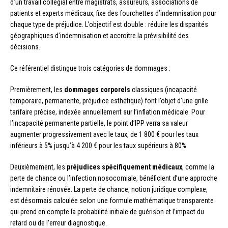
d’un travail collégial entre magistrats, assureurs, associations de
patients et experts médicaux, fixe des fourchettes d’indemnisation pour
chaque type de préjudice. L’objectif est double : réduire les disparités
géographiques d’indemnisation et accroître la prévisibilité des
décisions.
Ce référentiel distingue trois catégories de dommages :
Premièrement, les
dommages corporels
classiques (incapacité
temporaire, permanente, préjudice esthétique) font l’objet d’une grille
tarifaire précise, indexée annuellement sur l’inflation médicale. Pour
l’incapacité permanente partielle, le point d’IPP verra sa valeur
augmenter progressivement avec le taux, de 1 800 € pour les taux
inférieurs à 5% jusqu’à 4 200 € pour les taux supérieurs à 80%.
Deuxièmement, les
préjudices spécifiquement médicaux
, comme la
perte de chance ou l’infection nosocomiale, bénéficient d’une approche
indemnitaire rénovée. La perte de chance, notion juridique complexe,
est désormais calculée selon une formule mathématique transparente
qui prend en compte la probabilité initiale de guérison et l’impact du
retard ou de l’erreur diagnostique.