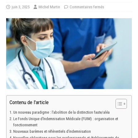
juin 3, 2025
Michel Martin
Commentaires fermés
Contenu de l'article
Un nouveau paradigme : l’abolition de la distinction faute/aléa
Le Fonds Unique d’Indemnisation Médicale (FUIM) : organisation et
fonctionnement
Nouveaux barèmes et référentiels d’indemnisation
Nouvelles obligations pour les professionnels et établissements de