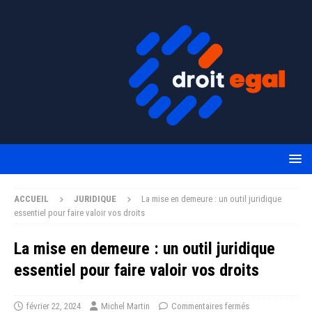
ACCUEIL
JURIDIQUE
La mise en demeure : un outil juridique
essentiel pour faire valoir vos droits
La mise en demeure : un outil juridique
essentiel pour faire valoir vos droits
février 22, 2024
Michel Martin
Commentaires fermés