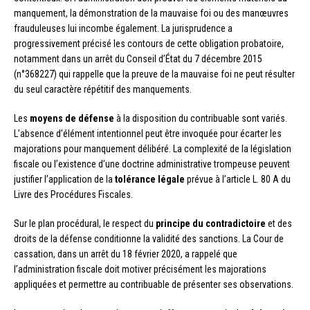
manquement, la démonstration de la mauvaise foi ou des manœuvres
frauduleuses lui incombe également. La jurisprudence a
progressivement précisé les contours de cette obligation probatoire,
notamment dans un arrêt du Conseil d’État du 7 décembre 2015
(n°368227) qui rappelle que la preuve de la mauvaise foi ne peut résulter
du seul caractère répétitif des manquements.
Les
moyens de défense
à la disposition du contribuable sont variés.
L’absence d’élément intentionnel peut être invoquée pour écarter les
majorations pour manquement délibéré. La complexité de la législation
fiscale ou l’existence d’une doctrine administrative trompeuse peuvent
justifier l’application de la
tolérance légale
prévue à l’article L. 80 A du
Livre des Procédures Fiscales.
Sur le plan procédural, le respect du
principe du contradictoire
et des
droits de la défense conditionne la validité des sanctions. La Cour de
cassation, dans un arrêt du 18 février 2020, a rappelé que
l’administration fiscale doit motiver précisément les majorations
appliquées et permettre au contribuable de présenter ses observations.