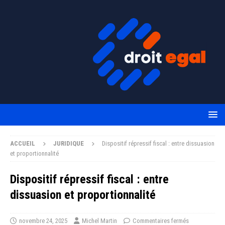
ACCUEIL
JURIDIQUE
Dispositif répressif fiscal : entre dissuasion
et proportionnalité
Dispositif répressif fiscal : entre
dissuasion et proportionnalité
novembre 24, 2025
Michel Martin
Commentaires fermés