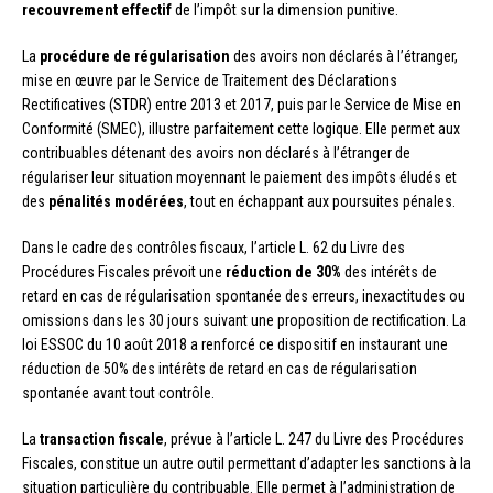
recouvrement effectif
de l’impôt sur la dimension punitive.
La
procédure de régularisation
des avoirs non déclarés à l’étranger,
mise en œuvre par le Service de Traitement des Déclarations
Rectificatives (STDR) entre 2013 et 2017, puis par le Service de Mise en
Conformité (SMEC), illustre parfaitement cette logique. Elle permet aux
contribuables détenant des avoirs non déclarés à l’étranger de
régulariser leur situation moyennant le paiement des impôts éludés et
des
pénalités modérées
, tout en échappant aux poursuites pénales.
Dans le cadre des contrôles fiscaux, l’article L. 62 du Livre des
Procédures Fiscales prévoit une
réduction de 30%
des intérêts de
retard en cas de régularisation spontanée des erreurs, inexactitudes ou
omissions dans les 30 jours suivant une proposition de rectification. La
loi ESSOC du 10 août 2018 a renforcé ce dispositif en instaurant une
réduction de 50% des intérêts de retard en cas de régularisation
spontanée avant tout contrôle.
La
transaction fiscale
, prévue à l’article L. 247 du Livre des Procédures
Fiscales, constitue un autre outil permettant d’adapter les sanctions à la
situation particulière du contribuable. Elle permet à l’administration de