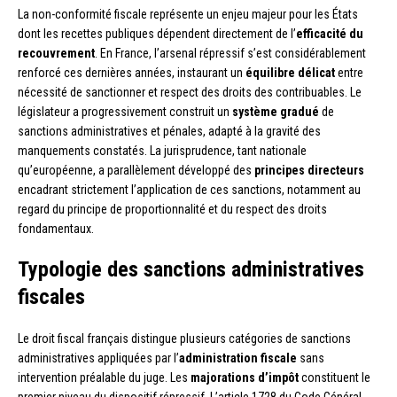
La non-conformité fiscale représente un enjeu majeur pour les États
dont les recettes publiques dépendent directement de l’
efficacité du
recouvrement
. En France, l’arsenal répressif s’est considérablement
renforcé ces dernières années, instaurant un
équilibre délicat
entre
nécessité de sanctionner et respect des droits des contribuables. Le
législateur a progressivement construit un
système gradué
de
sanctions administratives et pénales, adapté à la gravité des
manquements constatés. La jurisprudence, tant nationale
qu’européenne, a parallèlement développé des
principes directeurs
encadrant strictement l’application de ces sanctions, notamment au
regard du principe de proportionnalité et du respect des droits
fondamentaux.
Typologie des sanctions administratives
fiscales
Le droit fiscal français distingue plusieurs catégories de sanctions
administratives appliquées par l’
administration fiscale
sans
intervention préalable du juge. Les
majorations d’impôt
constituent le
premier niveau du dispositif répressif. L’article 1728 du Code Général