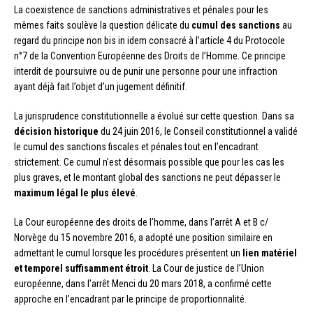
La coexistence de sanctions administratives et pénales pour les
mêmes faits soulève la question délicate du
cumul des sanctions
au
regard du principe non bis in idem consacré à l’article 4 du Protocole
n°7 de la Convention Européenne des Droits de l’Homme. Ce principe
interdit de poursuivre ou de punir une personne pour une infraction
ayant déjà fait l’objet d’un jugement définitif.
La jurisprudence constitutionnelle a évolué sur cette question. Dans sa
décision historique
du 24 juin 2016, le Conseil constitutionnel a validé
le cumul des sanctions fiscales et pénales tout en l’encadrant
strictement. Ce cumul n’est désormais possible que pour les cas les
plus graves, et le montant global des sanctions ne peut dépasser le
maximum légal le plus élevé
.
La Cour européenne des droits de l’homme, dans l’arrêt A et B c/
Norvège du 15 novembre 2016, a adopté une position similaire en
admettant le cumul lorsque les procédures présentent un
lien matériel
et temporel suffisamment étroit
. La Cour de justice de l’Union
européenne, dans l’arrêt Menci du 20 mars 2018, a confirmé cette
approche en l’encadrant par le principe de proportionnalité.