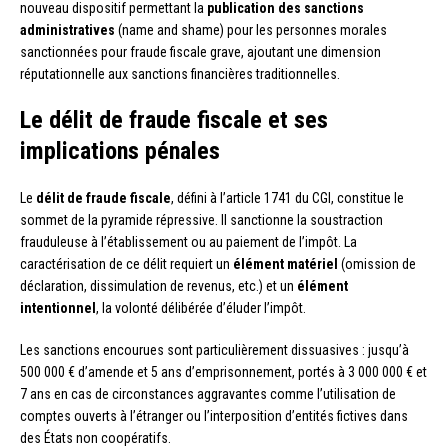
nouveau dispositif permettant la
publication des sanctions
administratives
(name and shame) pour les personnes morales
sanctionnées pour fraude fiscale grave, ajoutant une dimension
réputationnelle aux sanctions financières traditionnelles.
Le délit de fraude fiscale et ses
implications pénales
Le
délit de fraude fiscale
, défini à l’article 1741 du CGI, constitue le
sommet de la pyramide répressive. Il sanctionne la soustraction
frauduleuse à l’établissement ou au paiement de l’impôt. La
caractérisation de ce délit requiert un
élément matériel
(omission de
déclaration, dissimulation de revenus, etc.) et un
élément
intentionnel
, la volonté délibérée d’éluder l’impôt.
Les sanctions encourues sont particulièrement dissuasives : jusqu’à
500 000 € d’amende et 5 ans d’emprisonnement, portés à 3 000 000 € et
7 ans en cas de circonstances aggravantes comme l’utilisation de
comptes ouverts à l’étranger ou l’interposition d’entités fictives dans
des États non coopératifs.