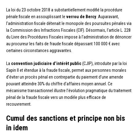
La loi du 23 octobre 2018 a substantiellement modifié la procédure
pénale fiscale en assouplissant le
verrou de Bercy
. Auparavant,
l’administration fiscale détenait le monopole des poursuites pénales via
la Commission des Infractions Fiscales (CIF). Désormais, l’article L. 228
du Livre des Procédures Fiscales impose à l’administration de dénoncer
au procureur les faits de fraude fiscale dépassant 100 000 € avec
certaines circonstances aggravantes.
La
convention judiciaire d’intérêt public
(CJIP), introduite par la loi
Sapin II et étendue à la fraude fiscale, permet aux personnes morales
d’éviter un procès pénal en contrepartie du paiement d’une amende
pouvant atteindre 30% du chiffre d’affaires moyen annuel. Ce
mécanisme transactionnel illustre l’évolution pragmatique du traitement
pénal de la fraude fiscale vers un modèle plus efficace de
recouvrement.
Cumul des sanctions et principe non bis
in idem