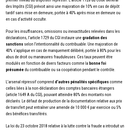
des Impôts (CGI) prévoit ainsi une majoration de 10% en cas de dépôt
tardif sans mise en demeure, portée à 40% après mise en demeure ou
en cas d’activité occulte.
Pour les insuffisances, omissions ou inexactitudes relevées dans les
déclarations, l’article 1729 du CGI instaure une
gradation des
sanctions
selon l’intentionnalité du contribuable. Une majoration de
40% s’applique en cas de manquement délibéré, portée à 80% pour les
abus de droit ou manœuvres frauduleuses. Ces taux peuvent être
modulés en fonction de divers facteurs comme la
bonne foi
présumée
du contribuable ou sa coopération pendant le contrôle.
L’arsenal répressif comprend
d’autres pénalités spécifiques
comme
celles liées à la non-déclaration des comptes bancaires étrangers
(article 1649 A du CGI), pouvant atteindre 80% des montants non
déclarés. Le défaut de production de la documentation relative aux prix
de transfert peut entraîner une amende de 10 000 € par exercice ou 5%
des bénéfices transférés.
La loi du 23 octobre 2018 relative à la lutte contre la fraude a introduit un