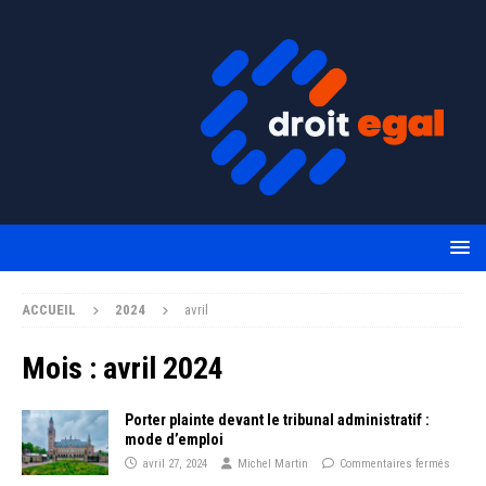
ACCUEIL
2024
avril
Mois :
avril 2024
Porter plainte devant le tribunal administratif :
mode d’emploi
avril 27, 2024
Michel Martin
Commentaires fermés