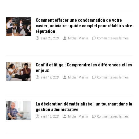
Comment effacer une condamnation de votre
casier judiciaire : guide complet pour rétablir votre
réputation
avril 23, 2024
Michel Martin
Commentaires fermés
Conflit et litige : Comprendre les différences et les
enjeux
avril 19, 2024
Michel Martin
Commentaires fermés
La déclaration dématérialisée : un tournant dans la
gestion administrative
avril 15, 2024
Michel Martin
Commentaires fermés