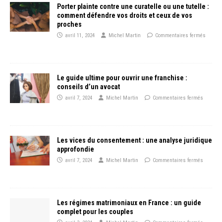
Porter plainte contre une curatelle ou une tutelle :
comment défendre vos droits et ceux de vos
proches
avril 11, 2024
Michel Martin
Commentaires fermés
Le guide ultime pour ouvrir une franchise :
conseils d’un avocat
avril 7, 2024
Michel Martin
Commentaires fermés
Les vices du consentement : une analyse juridique
approfondie
avril 7, 2024
Michel Martin
Commentaires fermés
Les régimes matrimoniaux en France : un guide
complet pour les couples