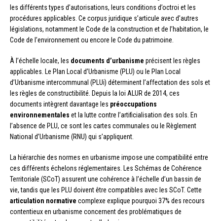
les différents types d’autorisations, leurs conditions d’octroi et les
procédures applicables. Ce corpus juridique s’articule avec d’autres
législations, notamment le Code de la construction et de l’habitation, le
Code de l’environnement ou encore le Code du patrimoine.
À l’échelle locale, les
documents d’urbanisme
précisent les règles
applicables. Le Plan Local d’Urbanisme (PLU) ou le Plan Local
d’Urbanisme intercommunal (PLUi) déterminent l’affectation des sols et
les règles de constructibilité. Depuis la loi ALUR de 2014, ces
documents intègrent davantage les
préoccupations
environnementales
et la lutte contre l’artificialisation des sols. En
l’absence de PLU, ce sont les cartes communales ou le Règlement
National d’Urbanisme (RNU) qui s’appliquent.
La hiérarchie des normes en urbanisme impose une compatibilité entre
ces différents échelons réglementaires. Les Schémas de Cohérence
Territoriale (SCoT) assurent une cohérence à l’échelle d’un bassin de
vie, tandis que les PLU doivent être compatibles avec les SCoT. Cette
articulation normative
complexe explique pourquoi 37% des recours
contentieux en urbanisme concernent des problématiques de