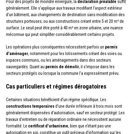
Pour des projets de moindre envergure, la
déclaration préalable
suffit
généralement. Elle s’applique aux travaux modifiant l’aspect extérieur
d’un bâtiment, aux changements de destination sans modification des
structures porteuses, ou aux constructions créant entre 5 et 20 m² de
surface. Le seuil peut être porté à 40 m² en zone urbaine, une nuance
méconnue qui peut simplifier considérablement certains projets.
Les opérations plus conséquentes nécessitent parfois un
permis
d’aménager
, notamment pour les lotissements créant des voies ou
espaces communs, ou les aménagements dans des secteurs
sauvegardés. Quant au
permis de démolir
, il s’impose dans les
secteurs protégés ou lorsque la commune l’a expressément prévu.
Cas particuliers et régimes dérogatoires
Certaines situations bénéficient d’un régime spécifique. Les
constructions temporaires
d’une durée inférieure à trois mois sont
généralement dispensées d’autorisation, sauf en secteur protégé. Les
travaux d’entretien ou de réparation ordinaire ne nécessitent aucune
formalité. Le
certificat d’urbanisme
, bien que n’étant pas une
autorisation en soi, constitue un outil précieux d’information sur les