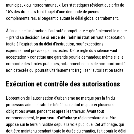
municipaux ou intercommunaux. Les statistiques révèlent que près de
15% des dossiers font l’objet d’une demande de pièces
complémentaires, allongeant d’autant le délai global de traitement.
À l’issue de l’instruction, l’autorité compétente – généralement le maire
– prend sa décision. Le
silence de l’administration
vaut acceptation
tacite à l’expiration du délai d’instruction, sauf exceptions
expressément prévues par les textes. Cette règle du « silence vaut
acceptation » constitue une garantie pour le demandeur, même si elle
comporte des limites pratiques, notamment en cas de non-conformité
non détectée qui pourrait ultérieurement fragiliser l’autorisation tacite.
Exécution et contrôle des autorisations
L’obtention de l’autorisation d’urbanisme ne marque pas la fin du
processus administratif. Le bénéficiaire doit respecter plusieurs
obligations avant, pendant et après les travaux. Avant tout
commencement, le
panneau d’affichage
réglementaire doit être
apposé sur le terrain, visible depuis la voie publique. Cet affichage, qui
doit être maintenu pendant toute la durée du chantier, fait courir le délai