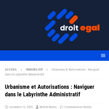
ACCUEIL
IMMOBILIER
Urbanisme et Autorisations : Naviguer
dans le Labyrinthe Administratif
Urbanisme et Autorisations : Naviguer
dans le Labyrinthe Administratif
novembre 12, 2025
Michel Martin
Commentaires fermés