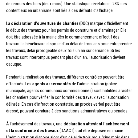
de recours des tiers (deux mois). Une statistique révélatrice : 23% des
contentieux en urbanisme sont liés à des défauts d’affichage.
La
déclaration d’ouverture de chantier
(DOC) marque officiellement
le début des travaux pour les permis de construire et d’aménager. Elle
doit être adressée à la mairie dès le commencement effectif des
travaux. Le bénéficiaire dispose d’un délai de trois ans pour entreprendre
les travaux, délai prorogeable deux fois un an sur demande. Si les
travaux sont interrompus pendant plus d’un an, l’autorisation devient
caduque.
Pendant la réalisation des travaux, différents contrôles peuvent être
effectués. Les
agents assermentés
de l’administration (police
municipale, agents communaux commissionnés) sont habilités à visiter
les chantiers pour vérifier la conformité des travaux avec l’autorisation
délivrée. En cas d’infraction constatée, un procès-verbal peut être
dressé, pouvant conduire à des sanctions administratives ou pénales.
À l’achèvement des travaux, une
déclaration attestant l’achèvement
et la conformité des travaux
(DAACT) doit être déposée en mairie.
L’administration dispose alors d’un délai de trois mois (cinq mois dans