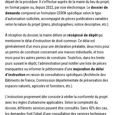
départ de la procédure. Il s’effectue auprès de la mairie du lieu du projet,
en format papier ou, depuis 2022, par voie électronique. Le
dossier de
demande
comprend un formulaire CERFA spécifique selon le type
d’autorisation sollicitée, accompagné de pièces justificatives variables
selon la nature du projet (plans, photographies, notice descriptive, etc.).
À réception du dossier, la mairie délivre un
récépissé de dépôt
qui
mentionne le délai d’instruction de droit commun. Ce délai est
généralement d’un mois pour une déclaration préalable, deux mois pour
un permis de construire concernant une maison individuelle, et trois
mois pour les autres permis de construire. Toutefois, dans les trente
jours suivant le dépôt, l’administration peut notifier une liste de pièces
manquantes ou informer le pétitionnaire d’une
majoration du délai
d’instruction
en raison de consultations spécifiques (Architecte des
Bâtiments de France, Commission départementale de préservation des
espaces naturels, agricoles et forestiers, etc.).
L’instruction proprement dite consiste à vérifier la conformité du projet
avec les règles d’urbanisme applicables. Selon la complexité du
dossier, différents services peuvent être consultés. Dans 42% des cas,
les demandes font l’objet d’une consultation des services techniques