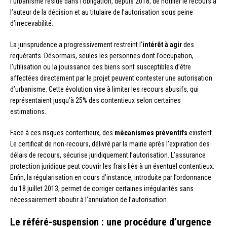
l’urbanisme réside dans l’obligation, depuis 2018, de notifier le recours à
l’auteur de la décision et au titulaire de l’autorisation sous peine
d’irrecevabilité.
La jurisprudence a progressivement restreint l’
intérêt à agir
des
requérants. Désormais, seules les personnes dont l’occupation,
l’utilisation ou la jouissance des biens sont susceptibles d’être
affectées directement par le projet peuvent contester une autorisation
d’urbanisme. Cette évolution vise à limiter les recours abusifs, qui
représentaient jusqu’à 25% des contentieux selon certaines
estimations.
Face à ces risques contentieux, des
mécanismes préventifs
existent.
Le certificat de non-recours, délivré par la mairie après l’expiration des
délais de recours, sécurise juridiquement l’autorisation. L’assurance
protection juridique peut couvrir les frais liés à un éventuel contentieux.
Enfin, la régularisation en cours d’instance, introduite par l’ordonnance
du 18 juillet 2013, permet de corriger certaines irrégularités sans
nécessairement aboutir à l’annulation de l’autorisation.
Le référé-suspension : une procédure d’urgence