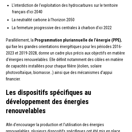
L’interdiction de l’exploitation des hydrocarbures sur le territoire
français d’ici 2040
La neutralité carbone à l’horizon 2050
La fermeture progressive des centrales à charbon d’ici 2022
Parallèlement, la
Programmation pluriannuelle de l’énergie (PPE)
,
qui fixe les grandes orientations énergétiques pour les périodes 2016-
2023 et 2019-2028, donne un cadre plus précis aux objectifs en matière
d’énergies renouvelables. Elle définit notamment des cibles en matière
de capacités installées pour chaque filière (éolien, solaire
photovoltaïque, biomasse…) ainsi que des mécanismes d’appui
financier.
Les dispositifs spécifiques au
développement des énergies
renouvelables
Afin d’encourager la production et l’utilisation des énergies
renouvelables, plusieurs dispositifs spécifiques ont été mis en place.