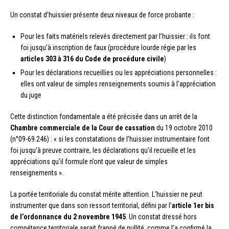
Un constat d’huissier présente deux niveaux de force probante :
Pour les faits matériels relevés directement par l’huissier : ils font
foi jusqu’à inscription de faux (procédure lourde régie par les
articles 303 à 316 du Code de procédure civile
)
Pour les déclarations recueillies ou les appréciations personnelles :
elles ont valeur de simples renseignements soumis à l’appréciation
du juge
Cette distinction fondamentale a été précisée dans un arrêt de la
Chambre commerciale de la Cour de cassation
du 19 octobre 2010
(n°09-69.246) : « si les constatations de l’huissier instrumentaire font
foi jusqu’à preuve contraire, les déclarations qu’il recueille et les
appréciations qu’il formule n’ont que valeur de simples
renseignements ».
La portée territoriale du constat mérite attention. L’huissier ne peut
instrumenter que dans son ressort territorial, défini par l’
article 1er bis
de l’ordonnance du 2 novembre 1945
. Un constat dressé hors
compétence territoriale serait frappé de nullité, comme l’a confirmé la