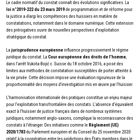
Le cadre normatif du constat connaît des évolutions significatives. La
loi n°2019-222 du 23 mars 2019
de programmation et de réforme pour
la justice a élargi les compétences des huissiers en matière de
constatations, notamment dans le domaine numérique. Cette extension
des prérogatives ouvre de nouvelles perspectives d’exploitation
stratégique du constat.
La
jurisprudence européenne
influence progressivement le régime
juridique du constat. La
Cour européenne des droits de l’homme
,
dans l’arrêt Vukota-Bojić c. Suisse du 18 octobre 2016, a posé des
limites aux méthodes de constatation susceptibles de porter atteinte à
la vie privée. Cette décision impose une évaluation rigoureuse de la
proportionnalité des moyens d’investigation mis en œuvre par l’huissier.
L’harmonisation internationale des pratiques constitue un enjeu majeur
pour l’exploitation transfrontalière des constats. L’absence d’équivalent
exact à l’huissier de justice français dans de nombreux systèmes
juridiques, notamment anglo-saxons, complique la reconnaissance des
constats à l’étranger. Des initiatives comme le
Règlement (UE)
2020/1783
du Parlement européen et du Conseil du 25 novembre 2020
relatif à la coopération entre les juridictions des États membres dans le