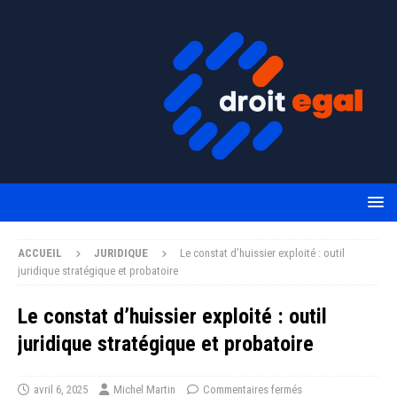
ACCUEIL
JURIDIQUE
Le constat d’huissier exploité : outil
juridique stratégique et probatoire
Le constat d’huissier exploité : outil
juridique stratégique et probatoire
avril 6, 2025
Michel Martin
Commentaires fermés