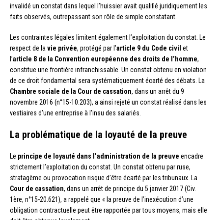
invalidé un constat dans lequel l’huissier avait qualifié juridiquement les
faits observés, outrepassant son rôle de simple constatant.
Les contraintes légales limitent également l’exploitation du constat. Le
respect de la
vie privée
, protégé par l’
article 9 du Code civil
et
l’
article 8 de la Convention européenne des droits de l’homme
,
constitue une frontière infranchissable. Un constat obtenu en violation
de ce droit fondamental sera systématiquement écarté des débats. La
Chambre sociale de la Cour de cassation
, dans un arrêt du 9
novembre 2016 (n°15-10.203), a ainsi rejeté un constat réalisé dans les
vestiaires d’une entreprise à l’insu des salariés.
La problématique de la loyauté de la preuve
Le
principe de loyauté dans l’administration de la preuve
encadre
strictement l’exploitation du constat. Un constat obtenu par ruse,
stratagème ou provocation risque d’être écarté par les tribunaux. La
Cour de cassation
, dans un arrêt de principe du 5 janvier 2017 (Civ.
1ère, n°15-20.621), a rappelé que « la preuve de l’inexécution d’une
obligation contractuelle peut être rapportée par tous moyens, mais elle