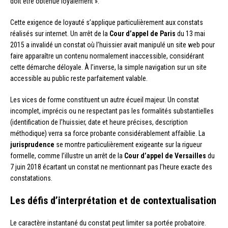
doit être obtenue loyalement ».
Cette exigence de loyauté s’applique particulièrement aux constats
réalisés sur internet. Un arrêt de la
Cour d’appel de Paris
du 13 mai
2015 a invalidé un constat où l’huissier avait manipulé un site web pour
faire apparaître un contenu normalement inaccessible, considérant
cette démarche déloyale. À l’inverse, la simple navigation sur un site
accessible au public reste parfaitement valable.
Les vices de forme constituent un autre écueil majeur. Un constat
incomplet, imprécis ou ne respectant pas les formalités substantielles
(identification de l’huissier, date et heure précises, description
méthodique) verra sa force probante considérablement affaiblie. La
jurisprudence
se montre particulièrement exigeante sur la rigueur
formelle, comme l’illustre un arrêt de la
Cour d’appel de Versailles
du
7 juin 2018 écartant un constat ne mentionnant pas l’heure exacte des
constatations.
Les défis d’interprétation et de contextualisation
Le caractère instantané du constat peut limiter sa portée probatoire.