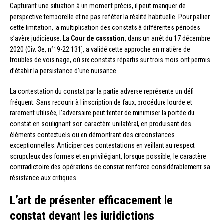
Capturant une situation à un moment précis, il peut manquer de
perspective temporelle et ne pas refléter la réalité habituelle. Pour pallier
cette limitation, la multiplication des constats à différentes périodes
s’avère judicieuse. La
Cour de cassation
, dans un arrêt du 17 décembre
2020 (Civ. 3e, n°19-22.131), a validé cette approche en matière de
troubles de voisinage, où six constats répartis sur trois mois ont permis
d’établir la persistance d’une nuisance.
La contestation du constat par la partie adverse représente un défi
fréquent. Sans recourir à l’inscription de faux, procédure lourde et
rarement utilisée, l’adversaire peut tenter de minimiser la portée du
constat en soulignant son caractère unilatéral, en produisant des
éléments contextuels ou en démontrant des circonstances
exceptionnelles. Anticiper ces contestations en veillant au respect
scrupuleux des formes et en privilégiant, lorsque possible, le caractère
contradictoire des opérations de constat renforce considérablement sa
résistance aux critiques.
L’art de présenter efficacement le
constat devant les juridictions