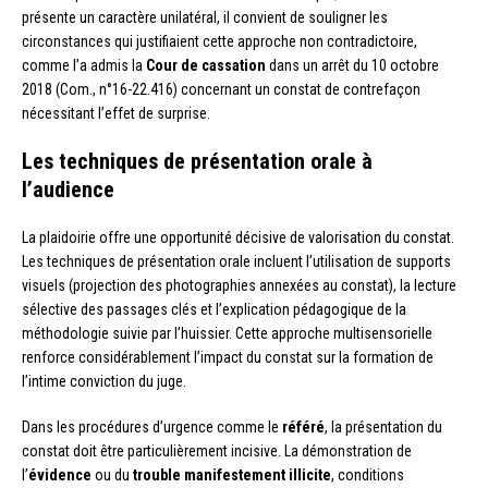
présente un caractère unilatéral, il convient de souligner les
circonstances qui justifiaient cette approche non contradictoire,
comme l’a admis la
Cour de cassation
dans un arrêt du 10 octobre
2018 (Com., n°16-22.416) concernant un constat de contrefaçon
nécessitant l’effet de surprise.
Les techniques de présentation orale à
l’audience
La plaidoirie offre une opportunité décisive de valorisation du constat.
Les techniques de présentation orale incluent l’utilisation de supports
visuels (projection des photographies annexées au constat), la lecture
sélective des passages clés et l’explication pédagogique de la
méthodologie suivie par l’huissier. Cette approche multisensorielle
renforce considérablement l’impact du constat sur la formation de
l’intime conviction du juge.
Dans les procédures d’urgence comme le
référé
, la présentation du
constat doit être particulièrement incisive. La démonstration de
l’
évidence
ou du
trouble manifestement illicite
, conditions