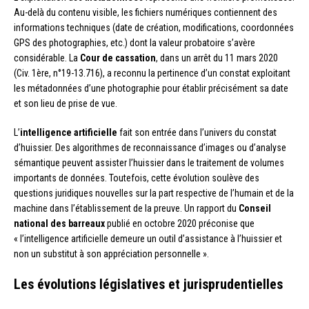
Au-delà du contenu visible, les fichiers numériques contiennent des
informations techniques (date de création, modifications, coordonnées
GPS des photographies, etc.) dont la valeur probatoire s’avère
considérable. La
Cour de cassation
, dans un arrêt du 11 mars 2020
(Civ. 1ère, n°19-13.716), a reconnu la pertinence d’un constat exploitant
les métadonnées d’une photographie pour établir précisément sa date
et son lieu de prise de vue.
L’
intelligence artificielle
fait son entrée dans l’univers du constat
d’huissier. Des algorithmes de reconnaissance d’images ou d’analyse
sémantique peuvent assister l’huissier dans le traitement de volumes
importants de données. Toutefois, cette évolution soulève des
questions juridiques nouvelles sur la part respective de l’humain et de la
machine dans l’établissement de la preuve. Un rapport du
Conseil
national des barreaux
publié en octobre 2020 préconise que
« l’intelligence artificielle demeure un outil d’assistance à l’huissier et
non un substitut à son appréciation personnelle ».
Les évolutions législatives et jurisprudentielles