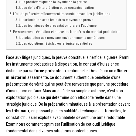
La problématique de la loyauté de la preuve
Les défis d’interprétation et de contextualisation
L’art de présenter efficacement le constat devant les juridictions
L’articulation avec les autres moyens de preuve
Les techniques de présentation orale à l’audience
Perspectives d’évolution et nouvelles frontières du constat probatoire
L’adaptation aux nouveaux environnements numériques
Les évolutions législatives et jurisprudentielles
Face aux litiges juridiques, la preuve constitue le nerf de la guerre. Parmi
les instruments probatoires à disposition, le constat d’huissier se
distingue par sa
force probante
exceptionnelle. Dressé par un
officier
ministériel
assermenté, ce document authentique bénéficie d’une
présomption de vérité qui ne peut être renversée que par une procédure
d’inscription en faux. Mais au-delà de sa simple existence, c’est son
exploitation judicieuse qui détermine son efficacité réelle dans une
stratégie juridique. De la préparation minutieuse à la présentation devant
les
tribunaux
, en passant par les subtilités techniques et formelles, le
constat d’huissier exploité avec habileté devient une arme redoutable.
Examinons comment optimiser l’utilisation de cet outil juridique
fondamental dans diverses situations contentieuses.