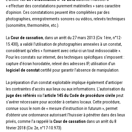
« effectuer des constatations purement matérielles » sans caractère
d’opinion. Ces constatations peuvent être complétées par des
photographies, enregistrements sonores ou vidéos, relevés techniques
(sonomètre, thermomètre, etc.).
La
Cour de cassation
, dans un arrêt du 27 mars 2013 (Civ. 1ère, n°12-
15.430), a validé l’utilisation de photographies annexées à un constat,
considérant qu’elles « formaient avec celui-ci un tout indissociable ».
Pour les constats sur internet, des techniques spécifiques s’imposent :
capture d’écran horodatée, relevé des adresses IP, utilisation d’un
logiciel de constat
certifié pour garantir l’absence de manipulation.
La préparation d’un constat exploitable implique également d’anticiper
les contraintes d’accès aux lieux ou aux informations. L’autorisation du
juge des référés
via l’
article 145 du Code de procédure civile
peut
s’avérer nécessaire pour accéder à certains locaux. Cette procédure,
connue sous le nom de « mesure d’instruction in futurum », permet
d’obtenir une ordonnance autorisant l’huissier à pénétrer dans des lieux
privés, comme l’a rappelé la
Cour de cassation
dans un arrêt du 8
février 2018 (Civ. 2e, n°17-10.973).