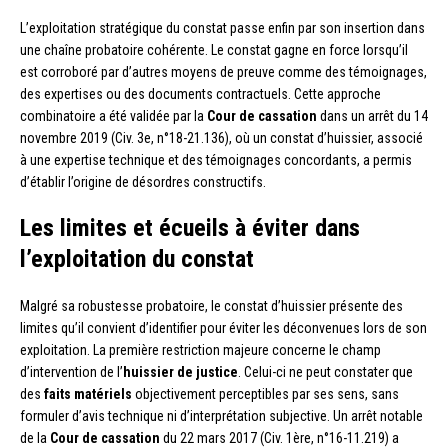
L’exploitation stratégique du constat passe enfin par son insertion dans
une chaîne probatoire cohérente. Le constat gagne en force lorsqu’il
est corroboré par d’autres moyens de preuve comme des témoignages,
des expertises ou des documents contractuels. Cette approche
combinatoire a été validée par la
Cour de cassation
dans un arrêt du 14
novembre 2019 (Civ. 3e, n°18-21.136), où un constat d’huissier, associé
à une expertise technique et des témoignages concordants, a permis
d’établir l’origine de désordres constructifs.
Les limites et écueils à éviter dans
l’exploitation du constat
Malgré sa robustesse probatoire, le constat d’huissier présente des
limites qu’il convient d’identifier pour éviter les déconvenues lors de son
exploitation. La première restriction majeure concerne le champ
d’intervention de l’
huissier de justice
. Celui-ci ne peut constater que
des
faits matériels
objectivement perceptibles par ses sens, sans
formuler d’avis technique ni d’interprétation subjective. Un arrêt notable
de la
Cour de cassation
du 22 mars 2017 (Civ. 1ère, n°16-11.219) a