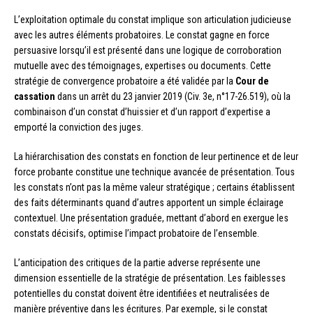
L’exploitation optimale du constat implique son articulation judicieuse
avec les autres éléments probatoires. Le constat gagne en force
persuasive lorsqu’il est présenté dans une logique de corroboration
mutuelle avec des témoignages, expertises ou documents. Cette
stratégie de convergence probatoire a été validée par la
Cour de
cassation
dans un arrêt du 23 janvier 2019 (Civ. 3e, n°17-26.519), où la
combinaison d’un constat d’huissier et d’un rapport d’expertise a
emporté la conviction des juges.
La hiérarchisation des constats en fonction de leur pertinence et de leur
force probante constitue une technique avancée de présentation. Tous
les constats n’ont pas la même valeur stratégique ; certains établissent
des faits déterminants quand d’autres apportent un simple éclairage
contextuel. Une présentation graduée, mettant d’abord en exergue les
constats décisifs, optimise l’impact probatoire de l’ensemble.
L’anticipation des critiques de la partie adverse représente une
dimension essentielle de la stratégie de présentation. Les faiblesses
potentielles du constat doivent être identifiées et neutralisées de
manière préventive dans les écritures. Par exemple, si le constat