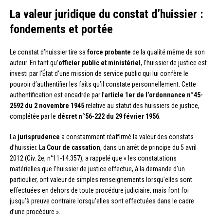
La valeur juridique du constat d’huissier :
fondements et portée
Le constat d’huissier tire sa
force probante
de la qualité même de son
auteur. En tant qu’
officier public et ministériel
, l’huissier de justice est
investi par l’État d’une mission de service public qui lui confère le
pouvoir d’authentifier les faits qu’il constate personnellement. Cette
authentification est encadrée par l’
article 1er de l’ordonnance n°45-
2592 du 2 novembre 1945
relative au statut des huissiers de justice,
complétée par le
décret n°56-222 du 29 février 1956
.
La
jurisprudence
a constamment réaffirmé la valeur des constats
d’huissier. La
Cour de cassation
, dans un arrêt de principe du 5 avril
2012 (Civ. 2e, n°11-14.357), a rappelé que « les constatations
matérielles que l’huissier de justice effectue, à la demande d’un
particulier, ont valeur de simples renseignements lorsqu’elles sont
effectuées en dehors de toute procédure judiciaire, mais font foi
jusqu’à preuve contraire lorsqu’elles sont effectuées dans le cadre
d’une procédure ».