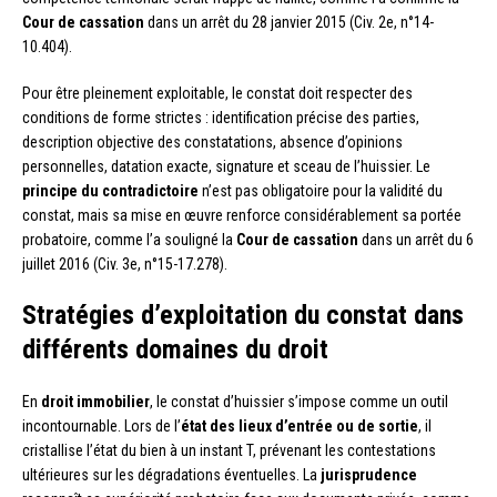
Cour de cassation
dans un arrêt du 28 janvier 2015 (Civ. 2e, n°14-
10.404).
Pour être pleinement exploitable, le constat doit respecter des
conditions de forme strictes : identification précise des parties,
description objective des constatations, absence d’opinions
personnelles, datation exacte, signature et sceau de l’huissier. Le
principe du contradictoire
n’est pas obligatoire pour la validité du
constat, mais sa mise en œuvre renforce considérablement sa portée
probatoire, comme l’a souligné la
Cour de cassation
dans un arrêt du 6
juillet 2016 (Civ. 3e, n°15-17.278).
Stratégies d’exploitation du constat dans
différents domaines du droit
En
droit immobilier
, le constat d’huissier s’impose comme un outil
incontournable. Lors de l’
état des lieux d’entrée ou de sortie
, il
cristallise l’état du bien à un instant T, prévenant les contestations
ultérieures sur les dégradations éventuelles. La
jurisprudence