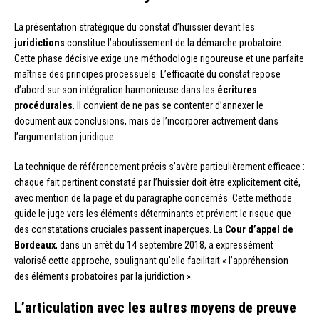
La présentation stratégique du constat d’huissier devant les
juridictions
constitue l’aboutissement de la démarche probatoire.
Cette phase décisive exige une méthodologie rigoureuse et une parfaite
maîtrise des principes processuels. L’efficacité du constat repose
d’abord sur son intégration harmonieuse dans les
écritures
procédurales
. Il convient de ne pas se contenter d’annexer le
document aux conclusions, mais de l’incorporer activement dans
l’argumentation juridique.
La technique de référencement précis s’avère particulièrement efficace :
chaque fait pertinent constaté par l’huissier doit être explicitement cité,
avec mention de la page et du paragraphe concernés. Cette méthode
guide le juge vers les éléments déterminants et prévient le risque que
des constatations cruciales passent inaperçues. La
Cour d’appel de
Bordeaux
, dans un arrêt du 14 septembre 2018, a expressément
valorisé cette approche, soulignant qu’elle facilitait « l’appréhension
des éléments probatoires par la juridiction ».
L’articulation avec les autres moyens de preuve