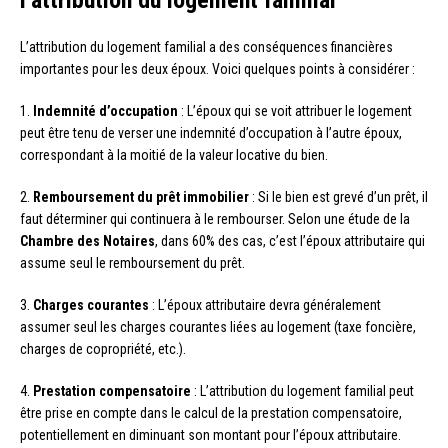
L’attribution du logement familial a des conséquences financières
importantes pour les deux époux. Voici quelques points à considérer :
1.
Indemnité d’occupation
: L’époux qui se voit attribuer le logement
peut être tenu de verser une indemnité d’occupation à l’autre époux,
correspondant à la moitié de la valeur locative du bien.
2.
Remboursement du prêt immobilier
: Si le bien est grevé d’un prêt, il
faut déterminer qui continuera à le rembourser. Selon une étude de la
Chambre des Notaires
, dans 60% des cas, c’est l’époux attributaire qui
assume seul le remboursement du prêt.
3.
Charges courantes
: L’époux attributaire devra généralement
assumer seul les charges courantes liées au logement (taxe foncière,
charges de copropriété, etc.).
4.
Prestation compensatoire
: L’attribution du logement familial peut
être prise en compte dans le calcul de la prestation compensatoire,
potentiellement en diminuant son montant pour l’époux attributaire.