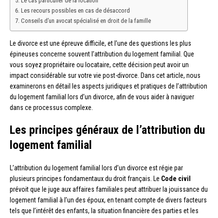
Le cas particulier de la location
Les recours possibles en cas de désaccord
Conseils d’un avocat spécialisé en droit de la famille
Le divorce est une épreuve difficile, et l’une des questions les plus
épineuses concerne souvent l’attribution du logement familial. Que
vous soyez propriétaire ou locataire, cette décision peut avoir un
impact considérable sur votre vie post-divorce. Dans cet article, nous
examinerons en détail les aspects juridiques et pratiques de l’attribution
du logement familial lors d’un divorce, afin de vous aider à naviguer
dans ce processus complexe.
Les principes généraux de l’attribution du
logement familial
L’attribution du logement familial lors d’un divorce est régie par
plusieurs principes fondamentaux du droit français. Le
Code civil
prévoit que le juge aux affaires familiales peut attribuer la jouissance du
logement familial à l’un des époux, en tenant compte de divers facteurs
tels que l’intérêt des enfants, la situation financière des parties et les