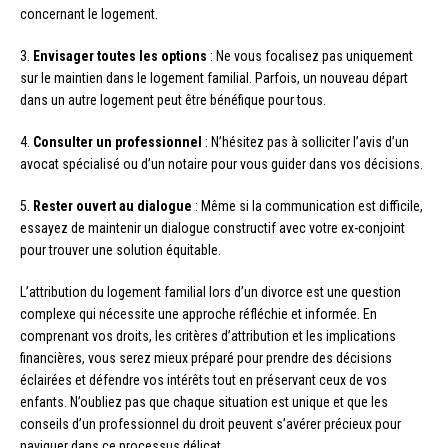
concernant le logement.
3.
Envisager toutes les options
: Ne vous focalisez pas uniquement
sur le maintien dans le logement familial. Parfois, un nouveau départ
dans un autre logement peut être bénéfique pour tous.
4.
Consulter un professionnel
: N’hésitez pas à solliciter l’avis d’un
avocat spécialisé ou d’un notaire pour vous guider dans vos décisions.
5.
Rester ouvert au dialogue
: Même si la communication est difficile,
essayez de maintenir un dialogue constructif avec votre ex-conjoint
pour trouver une solution équitable.
L’attribution du logement familial lors d’un divorce est une question
complexe qui nécessite une approche réfléchie et informée. En
comprenant vos droits, les critères d’attribution et les implications
financières, vous serez mieux préparé pour prendre des décisions
éclairées et défendre vos intérêts tout en préservant ceux de vos
enfants. N’oubliez pas que chaque situation est unique et que les
conseils d’un professionnel du droit peuvent s’avérer précieux pour
naviguer dans ce processus délicat.